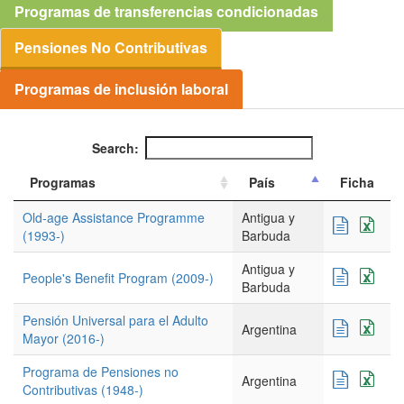
Programas de transferencias condicionadas
Pensiones No Contributivas
Programas de inclusión laboral
Search:
Programas
País
Ficha
Old-age Assistance Programme
Antigua y
(1993-)
Barbuda
Antigua y
People's Benefit Program (2009-)
Barbuda
Pensión Universal para el Adulto
Argentina
Mayor (2016-)
Programa de Pensiones no
Argentina
Contributivas (1948-)