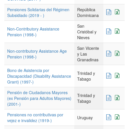
Pensiones Solidarias del Régimen
República
Subsidiado (2019 - )
Dominicana
San
Non-Contributory Assistance
Cristóbal y
Pension (1998-)
Nieves
San Vicente
Non-contributory Assistance Age
y Las
Pension (1998-)
Granadinas
Bono de Asistencia por
Trinidad y
Discapacidad (Disability Assistance
Tabago
Grant) (1997-)
Pensión de Ciudadanos Mayores
Trinidad y
(ex Pensión para Adultos Mayores)
Tabago
(2001-)
Pensiones no contributivas por
Uruguay
vejez e invalidez (1919-)