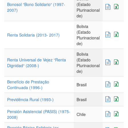
Bonosol “Bono Solidario“ (1997-
(Estado
2007)
Plurinacional
de)
Bolivia
(Estado
Renta Solidaria (2013- 2017)
Plurinacional
de)
Bolivia
Renta Universal de Vejez “Renta
(Estado
Dignidad“ (2008-)
Plurinacional
de)
Benefício de Prestação
Brasil
Continuada (1996-)
Previdência Rural (1993-)
Brasil
Pensión Asistencial (PASIS) (1975-
Chile
2008)
Pensión Básica Solidaria (ex-