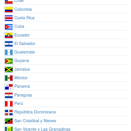
Chile
Colombia
Costa Rica
Cuba
Ecuador
El Salvador
Guatemala
Guyana
Jamaica
México
Panamá
Paraguay
Perú
República Dominicana
San Cristóbal y Nieves
San Vicente y Las Granadinas