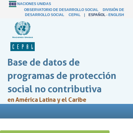
NACIONES UNIDAS
OBSERVATORIO DE DESARROLLO SOCIAL
DIVISIÓN DE
DESARROLLO SOCIAL
CEPAL
|
ESPAÑOL
-
ENGLISH
Base de datos de
programas de protección
social no contributiva
en América Latina y el Caribe