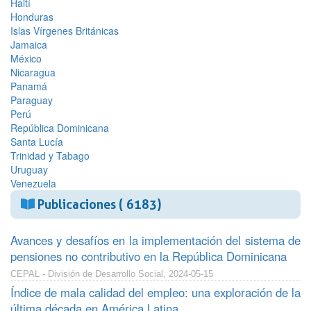
Haití
Honduras
Islas Vírgenes Británicas
Jamaica
México
Nicaragua
Panamá
Paraguay
Perú
República Dominicana
Santa Lucía
Trinidad y Tabago
Uruguay
Venezuela
Publicaciones ( 6183)
Avances y desafíos en la implementación del sistema de
pensiones no contributivo en la República Dominicana
CEPAL - División de Desarrollo Social, 2024-05-15
Índice de mala calidad del empleo: una exploración de la
última década en América Latina