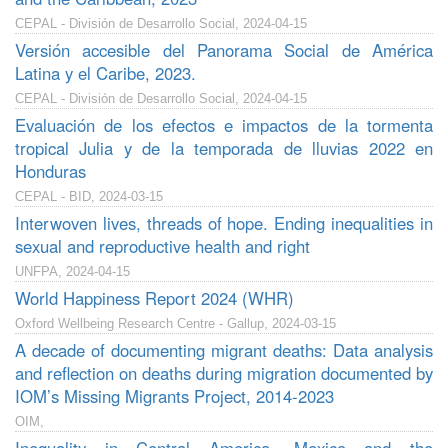
CEPAL - División de Desarrollo Social, 2024-04-15
Versión accesible del Panorama Social de América
Latina y el Caribe, 2023.
CEPAL - División de Desarrollo Social, 2024-04-15
Evaluación de los efectos e impactos de la tormenta
tropical Julia y de la temporada de lluvias 2022 en
Honduras
CEPAL - BID, 2024-03-15
Interwoven lives, threads of hope. Ending inequalities in
sexual and reproductive health and right
UNFPA, 2024-04-15
World Happiness Report 2024 (WHR)
Oxford Wellbeing Research Centre - Gallup, 2024-03-15
A decade of documenting migrant deaths: Data analysis
and reflection on deaths during migration documented by
IOM’s Missing Migrants Project, 2014-2023
OIM,