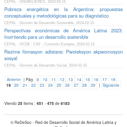
CEPAL - ONUMUJERES, 2024-03-15
Pobreza energética en la Argentina: propuestas
conceptuales y metodológicas para su diagnóstico
CEPAL - División de Desarrollo Sostenible, 2024-02-15
Perspectivas económicas de América Latina 2023:
Invirtiendo para un desarrollo sostenible
CEPAL - OCDE - CAF - Comisión Europea, 2024-02-15
Rezime fòmasyon adistans: Pwoteksyon akpwomosyon
sosyal
CEPAL - División de Desarrollo Social, 2024-02-15
Anterior
| Pág.
9
10
11
12
13
14
15
16
17
18
19
20
21
22
23
24
25
26
27
28
29
|
Siguiente
Viendo
25
items :
451
-
475
de
6183
© ReDeSoc - Red de Desarrollo Social de América Latina y