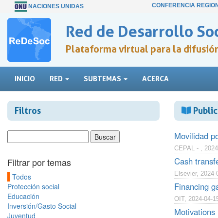
CONFERENCIA REGIO
NACIONES UNIDAS
Red de Desarrollo Soc
Plataforma virtual para la difusi
INICIO
RED
SUBTEMAS
ACERCA
Filtros
Public
Movilidad p
CEPAL - , 2024
Cash transfe
Filtrar por temas
Elsevier, 2024-
Todos
Financing ga
Protección social
Educación
OIT, 2024-04-1
Inversión/Gasto Social
Motivations
Juventud