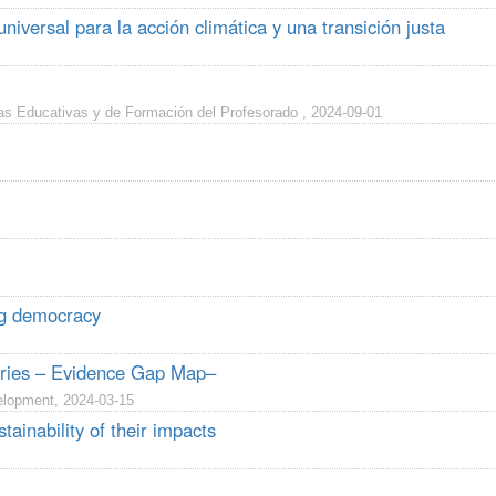
niversal para la acción climática y una transición justa
ías Educativas y de Formación del Profesorado , 2024-09-01
ng democracy
tries – Evidence Gap Map–
elopment, 2024-03-15
tainability of their impacts