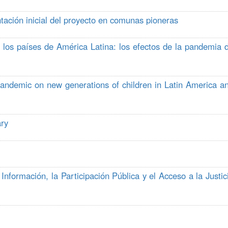
ntación inicial del proyecto en comunas pioneras
los países de América Latina: los efectos de la pandemia 
pandemic on new generations of children in Latin America a
ry
nformación, la Participación Pública y el Acceso a la Justic