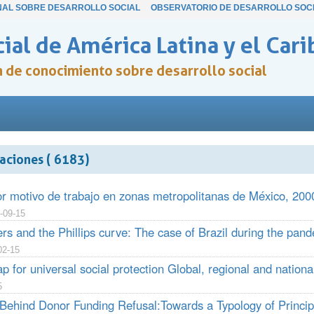
NAL SOBRE DESARROLLO SOCIAL
OBSERVATORIO DE DESARROLLO SOC
ial de América Latina y el Cari
ón de conocimiento sobre desarrollo social
aciones ( 6183)
or motivo de trabajo en zonas metropolitanas de México, 20
-09-15
rs and the Phillips curve: The case of Brazil during the pan
02-15
p for universal social protection Global, regional and nationa
5
 Behind Donor Funding Refusal:Towards a Typology of Princip