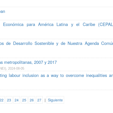
ean
n Económica para América Latina y el Caribe (CEPAL
ivos de Desarrollo Sostenible y de Nuestra Agenda Comú
eas metropolitanas, 2007 y 2017
INEI), 2024-08-05
ing labour inclusion as a way to overcome inequalities a
22
23
24
25
26
27
|
Siguiente