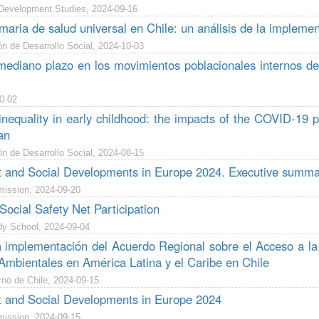
 Development Studies, 2024-09-16
maria de salud universal en Chile: un análisis de la impleme
n de Desarrollo Social, 2024-10-03
ediano plazo en los movimientos poblacionales internos de 
0-02
inequality in early childhood: the impacts of the COVID-19 
an
n de Desarrollo Social, 2024-08-15
and Social Developments in Europe 2024. Executive summa
ission, 2024-09-20
ocial Safety Net Participation
y School, 2024-09-04
 implementación del Acuerdo Regional sobre el Acceso a la I
Ambientales en América Latina y el Caribe en Chile
no de Chile, 2024-09-15
and Social Developments in Europe 2024
ission, 2024-09-15