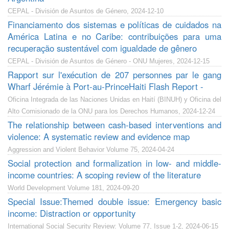
CEPAL - División de Asuntos de Género, 2024-12-10
Financiamento dos sistemas e políticas de cuidados na
América Latina e no Caribe: contribuições para uma
recuperação sustentável com igualdade de gênero
CEPAL - División de Asuntos de Género - ONU Mujeres, 2024-12-15
Rapport sur l'exécution de 207 personnes par le gang
Wharf Jérémie à Port-au-PrinceHaiti Flash Report -
Oficina Integrada de las Naciones Unidas en Haití (BINUH) y Oficina del
Alto Comisionado de la ONU para los Derechos Humanos, 2024-12-24
The relationship between cash-based interventions and
violence: A systematic review and evidence map
Aggression and Violent Behavior Volume 75, 2024-04-24
Social protection and formalization in low- and middle-
income countries: A scoping review of the literature
World Development Volume 181, 2024-09-20
Special Issue:Themed double issue: Emergency basic
income: Distraction or opportunity
International Social Security Review: Volume 77, Issue 1-2, 2024-06-15