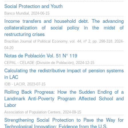
Social Protection and Youth
Banco Mundial, 2024-06-15
Income transfers and household debt. The advancing
collateralization of social policy in the midst of
restructuring crises
Brazilian Journal of Political Economy, vol. 44, nº 2, pp. 298-318, 2024-
04-20
Notas de Población Vol. 51 N° 119
CEPAL - CELADE (División de Población), 2024-12-15
Calculating the redistributive impact of pension systems
in LAC
IDB - LACIR, 2023-07-15
Rolling Back Progresa: How the Sudden Ending of a
Landmark Anti-Poverty Program Affected School and
Labor
Association of Population Centers, 2024-09-15
Strengthening Social Protection to Pave the Way for
Technological Innovation: Evidence from the U.S.