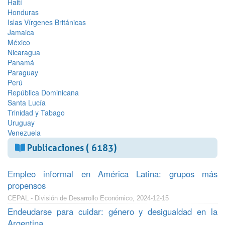
Haití
Honduras
Islas Vírgenes Británicas
Jamaica
México
Nicaragua
Panamá
Paraguay
Perú
República Dominicana
Santa Lucía
Trinidad y Tabago
Uruguay
Venezuela
Publicaciones ( 6183)
Empleo informal en América Latina: grupos más
propensos
CEPAL - División de Desarrollo Económico, 2024-12-15
Endeudarse para cuidar: género y desigualdad en la
Argentina