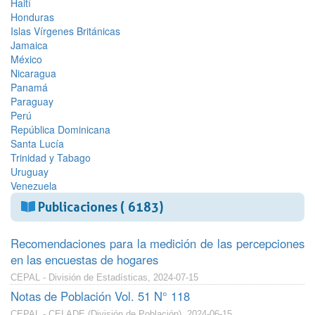
Haití
Honduras
Islas Vírgenes Británicas
Jamaica
México
Nicaragua
Panamá
Paraguay
Perú
República Dominicana
Santa Lucía
Trinidad y Tabago
Uruguay
Venezuela
Publicaciones ( 6183)
Recomendaciones para la medición de las percepciones
en las encuestas de hogares
CEPAL - División de Estadísticas, 2024-07-15
Notas de Población Vol. 51 N° 118
CEPAL - CELADE (División de Población), 2024-06-15