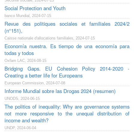
Sécurité sociale, 2024-07-15
Social Protection and Youth
banco Mundial, 2024-07-15
Revue des politiques sociales et familiales 2024/2
(n°151),
Caisse nationale d'allocations familiales, 2024-07-15
Economía nuestra. Es tiempo de una economía para
todas y todos
Oxfam LAC, 2024-08-15
Bridging Gaps. EU Cohesion Policy 2014-2020 -
Creating a better life for Europeans
European Commission, 2024-07-08
Informe Mundial sobre las Drogas 2024 (resumen)
UNODS, 2024-06-15
The politics of inequality: Why are governance systems
not more responsive to the unequal distribution of
income and wealth?
UNDP, 2024-06-04