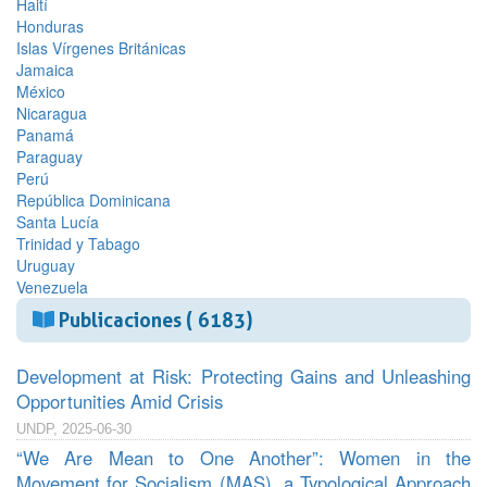
Haití
Honduras
Islas Vírgenes Británicas
Jamaica
México
Nicaragua
Panamá
Paraguay
Perú
República Dominicana
Santa Lucía
Trinidad y Tabago
Uruguay
Venezuela
Publicaciones ( 6183)
Development at Risk: Protecting Gains and Unleashing
Opportunities Amid Crisis
UNDP, 2025-06-30
“We Are Mean to One Another”: Women in the
Movement for Socialism (MAS), a Typological Approach