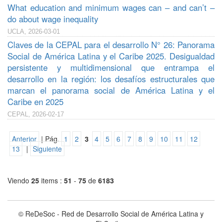
What education and minimum wages can – and can’t –
do about wage inequality
UCLA, 2026-03-01
Claves de la CEPAL para el desarrollo N° 26: Panorama
Social de América Latina y el Caribe 2025. Desigualdad
persistente y multidimensional que entrampa el
desarrollo en la región: los desafíos estructurales que
marcan el panorama social de América Latina y el
Caribe en 2025
CEPAL, 2026-02-17
Anterior
| Pág.
1
2
3
4
5
6
7
8
9
10
11
12
13
|
Siguiente
Viendo
25
items :
51
-
75
de
6183
© ReDeSoc - Red de Desarrollo Social de América Latina y