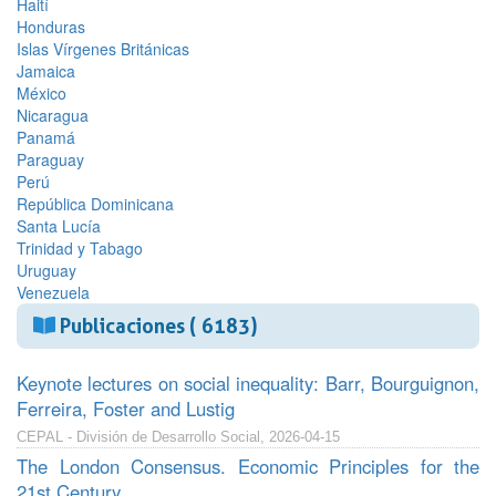
Haití
Honduras
Islas Vírgenes Británicas
Jamaica
México
Nicaragua
Panamá
Paraguay
Perú
República Dominicana
Santa Lucía
Trinidad y Tabago
Uruguay
Venezuela
Publicaciones ( 6183)
Keynote lectures on social inequality: Barr, Bourguignon,
Ferreira, Foster and Lustig
CEPAL - División de Desarrollo Social, 2026-04-15
The London Consensus. Economic Principles for the
21st Century