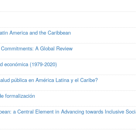
Latin America and the Caribbean
te Commitments: A Global Review
dad económica (1979-2020)
salud pública en América Latina y el Caribe?
e formalización
bbean: a Central Element in Advancing towards Inclusive Soci