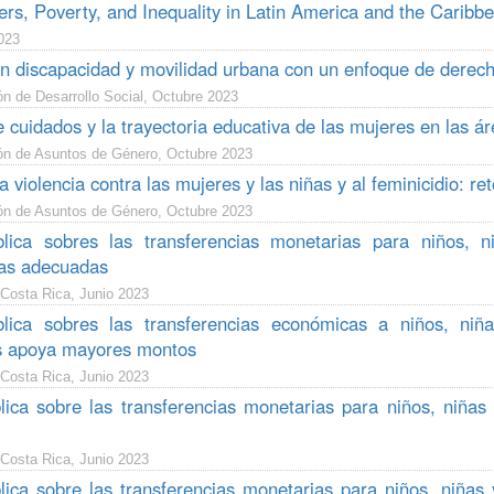
rs, Poverty, and Inequality in Latin America and the Caribb
023
n discapacidad y movilidad urbana con un enfoque de derech
n de Desarrollo Social, Octubre 2023
e cuidados y la trayectoria educativa de las mujeres en las á
ón de Asuntos de Género, Octubre 2023
la violencia contra las mujeres y las niñas y al feminicidio: r
ón de Asuntos de Género, Octubre 2023
blica sobres las transferencias monetarias para niños, 
ias adecuadas
 Costa Rica, Junio 2023
blica sobres las transferencias económicas a niños, ni
s apoya mayores montos
 Costa Rica, Junio 2023
lica sobre las transferencias monetarias para niños, niña
 Costa Rica, Junio 2023
lica sobre las transferencias monetarias para niños, niña