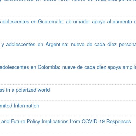
 y adolescentes en Guatemala: abrumador apoyo al aumento 
s y adolescentes en Argentina: nueve de cada diez person
y adolescentes en Colombia: nueve de cada diez apoya ampli
s in a polarized world
mited Information
s and Future Policy Implications from COVID-19 Responses