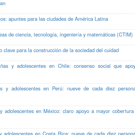
ean
os: apuntes para las ciudades de América Latina
reas de ciencia, tecnología, ingeniería y matemáticas (CTIM)
eto clave para la construcción de la sociedad del cuidad
niñas y adolescentes en Chile: consenso social que apo
ñas y adolescentes en Perú: nueve de cada diez person
s y adolescentes en México: claro apoyo a mayor cobertura
s y adolescentes en Costa Rica: nueve de cada diez person