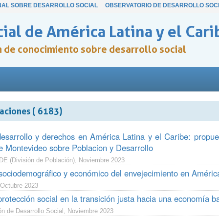
NAL SOBRE DESARROLLO SOCIAL
OBSERVATORIO DE DESARROLLO SOC
ial de América Latina y el Cari
ón de conocimiento sobre desarrollo social
aciones ( 6183)
desarrollo y derechos en América Latina y el Caribe: propu
 Montevideo sobre Poblacion y Desarrollo
 (División de Población), Noviembre 2023
 sociodemográfico y económico del envejecimiento en Améric
Octubre 2023
 protección social en la transición justa hacia una economía 
ón de Desarrollo Social, Noviembre 2023