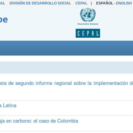
IAL
DIVISIÓN DE DESARROLLO SOCIAL
CEPAL
|
ESPAÑOL
-
ENGLISH
be
esta de segundo informe regional sobre la implementación d
a Latina
baja en carbono: el caso de Colombia