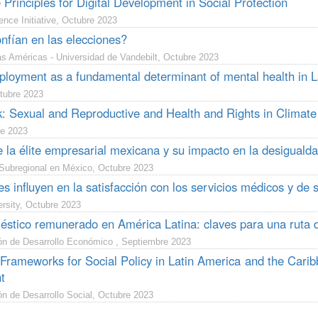
 Principles for Digital Development in Social Protection
ence Initiative, Octubre 2023
nfían en las elecciones?
s Américas - Universidad de Vandebilt, Octubre 2023
ployment as a fundamental determinant of mental health in 
tubre 2023
k: Sexual and Reproductive and Health and Rights in Clima
e 2023
e la élite empresarial mexicana y su impacto en la desigual
ubregional en México, Octubre 2023
s influyen en la satisfacción con los servicios médicos y de 
ersity, Octubre 2023
éstico remunerado en América Latina: claves para una ruta d
ón de Desarrollo Económico , Septiembre 2023
l Frameworks for Social Policy in Latin America and the Cari
t
n de Desarrollo Social, Octubre 2023