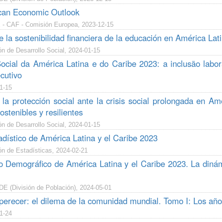
can Economic Outlook
- CAF - Comisión Europea, 2023-12-15
e la sostenibilidad financiera de la educación en América Lati
n de Desarrollo Social, 2024-01-15
cial da América Latina e do Caribe 2023: a inclusão labora
cutivo
1-15
 la protección social ante la crisis social prolongada en A
ostenibles y resilientes
n de Desarrollo Social, 2024-01-15
adístico de América Latina y el Caribe 2023
ón de Estadísticas, 2024-02-21
o Demográfico de América Latina y el Caribe 2023. La dinám
 (División de Población), 2024-05-01
perecer: el dilema de la comunidad mundial. Tomo I: Los añ
1-24