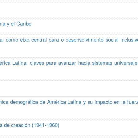
na y el Caribe
l como eixo central para o desenvolvimento social inclusiv
mérica Latina: claves para avanzar hacia sistemas universale
ica demográfica de América Latina y su impacto en la fuer
os de creación (1941-1960)