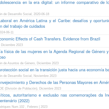
adolescencia en la era digital: un informe comparativo de l
n de Desarrollo Social, 2020-06-18
aboral en América Latina y el Caribe: desafíos y oportunid
ón del trabajo de cuidados
024-06-11
onomic Effects of Cash Transfers. Evidence from Brazil
 Diciembre 2023
a física de las mujeres en la Agenda Regional de Género y
uoso
ón de Asuntos de Género, Diciembre 2023
 protección social en la transición justa hacia una economía 
ón de Desarrollo Social, Noviembre 2023
Envejecimiento y Derechos de las Personas Mayores en Améric
 (División de Población), Diciembre 2023
líticos, autoritarismo e exclusão nas comemorações da In
centenário (2022)
ériques Num.102 , Febrero | 2023