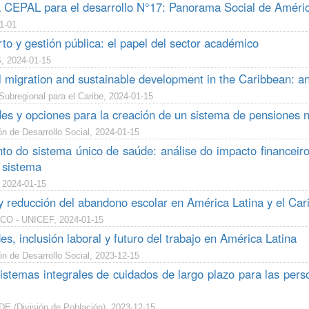
a CEPAL para el desarrollo N°17: Panorama Social de Améric
1-01
to y gestión pública: el papel del sector académico
, 2024-01-15
l migration and sustainable development in the Caribbean: an
ubregional para el Caribe, 2024-01-15
es y opciones para la creación de un sistema de pensiones n
n de Desarrollo Social, 2024-01-15
to do sistema único de saúde: análise do impacto financeiro
 sistema
 2024-01-15
y reducción del abandono escolar en América Latina y el Car
O - UNICEF, 2024-01-15
s, inclusión laboral y futuro del trabajo en América Latina
n de Desarrollo Social, 2023-12-15
sistemas integrales de cuidados de largo plazo para las per
 (División de Población), 2023-12-15