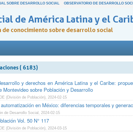
NAL SOBRE DESARROLLO SOCIAL
OBSERVATORIO DE DESARROLLO SOC
ial de América Latina y el Cari
ón de conocimiento sobre desarrollo social
aciones ( 6183)
desarrollo y derechos en América Latina y el Caribe: propu
 Montevideo sobre Población y Desarrollo
 (División de Población), 2024-02-15
 automatización en México: diferencias temporales y generaci
n de Desarrollo Social, 2024-02-15
blación Vol. 50 N° 117
 (División de Población), 2024-03-15