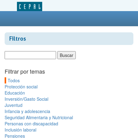
Filtros
Filtrar por temas
Todos
Protección social
Educación
Inversión/Gasto Social
Juventud
Infancia y adolescencia
Seguridad Alimentaria y Nutricional
Personas con discapacidad
Inclusión laboral
Pensiones