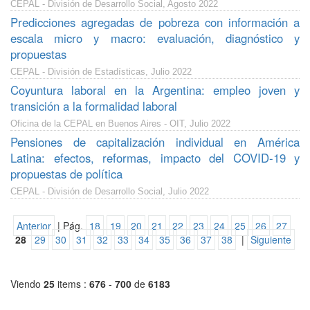
CEPAL - División de Desarrollo Social, Agosto 2022
Predicciones agregadas de pobreza con información a
escala micro y macro: evaluación, diagnóstico y
propuestas
CEPAL - División de Estadísticas, Julio 2022
Coyuntura laboral en la Argentina: empleo joven y
transición a la formalidad laboral
Oficina de la CEPAL en Buenos Aires - OIT, Julio 2022
Pensiones de capitalización individual en América
Latina: efectos, reformas, impacto del COVID-19 y
propuestas de política
CEPAL - División de Desarrollo Social, Julio 2022
Anterior
| Pág.
18
19
20
21
22
23
24
25
26
27
28
29
30
31
32
33
34
35
36
37
38
|
Siguiente
Viendo
25
items :
676
-
700
de
6183