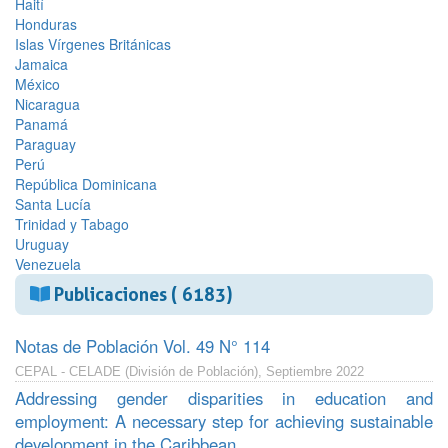
Haití
Honduras
Islas Vírgenes Británicas
Jamaica
México
Nicaragua
Panamá
Paraguay
Perú
República Dominicana
Santa Lucía
Trinidad y Tabago
Uruguay
Venezuela
Publicaciones ( 6183)
Notas de Población Vol. 49 N° 114
CEPAL - CELADE (División de Población), Septiembre 2022
Addressing gender disparities in education and
employment: A necessary step for achieving sustainable
development in the Caribbean