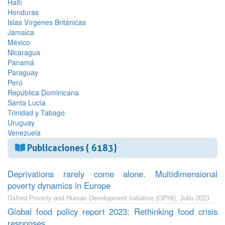
Haití
Honduras
Islas Vírgenes Británicas
Jamaica
México
Nicaragua
Panamá
Paraguay
Perú
República Dominicana
Santa Lucía
Trinidad y Tabago
Uruguay
Venezuela
Publicaciones ( 6183)
Deprivations rarely come alone. Multidimensional
poverty dynamics in Europe
Oxford Poverty and Human Development Initiative (OPHI), Julio 2023
Global food policy report 2023: Rethinking food crisis
responses