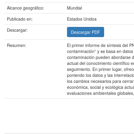
Alcance geográfico:
Mundial
Publicado en:
Estados Unidos
Descargar:
Descargar PDF
Resumen:
El primer informe de síntesis del PN
contaminación” y se basa en datos 
contaminación pueden abordarse de 
actual del conocimiento científico 
seguimiento. En primer lugar, ofrec
poniendo los datos y las interrelac
los cambios necesarios para cerrar l
económica, social y ecológica actua
evaluaciones ambientales globales,