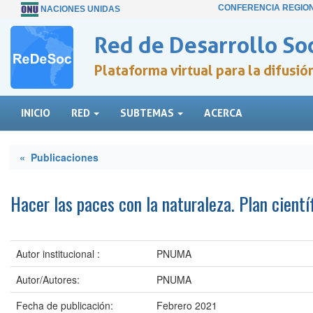
CONFERENCIA REGIO
NACIONES UNIDAS
Red de Desarrollo Soc
Plataforma virtual para la difusi
INICIO
RED
SUBTEMAS
ACERCA
« Publicaciones
Hacer las paces con la naturaleza. Plan cientí
Autor institucional :
PNUMA
Autor/Autores:
PNUMA
Fecha de publicación:
Febrero 2021