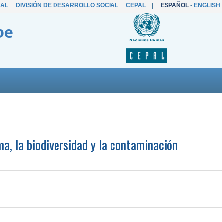
IAL
DIVISIÓN DE DESARROLLO SOCIAL
CEPAL
|
ESPAÑOL
-
ENGLISH
be
ma, la biodiversidad y la contaminación