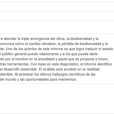
a abordar la triple emergencia del clima, la biodiversidad y la
munica cómo el cambio climático, la pérdida de biodiversidad y la
. Uno de los aciertos de este informe es que logra traducir el estado
 el público general puede relacionarse y a los que puede darle
ido por el hombre en la actualidad y aquel que se proyecta a futuro,
otras herramientas. Con base en este diagnóstico, el informe identifica
 desarrollo sostenible. El análisis está anclado en la realidad
ible. Al sintetizar los últimos hallazgos científicos de las
del mundo y las oportunidades para resolverlos.