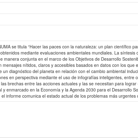
UMA se titula “Hacer las paces con la naturaleza: un plan científico par
obtenidos mediante evaluaciones ambientales mundiales. La síntesis co
manera conjunta en el marco de los Objetivos de Desarrollo Sostenible
en mensajes nítidos, claros y accesibles basados ​​en datos con los que
e un diagnóstico del planeta en relación con el cambio ambiental induc
iones en perspectiva mediante el uso de infografías inteligentes, entre 
as brechas entre las acciones actuales y las se necesitan para lograr el
l y enmarcado en la Economía y la Agenda 2030 para el Desarrollo Sosten
 el informe comunica el estado actual de los problemas más urgentes 