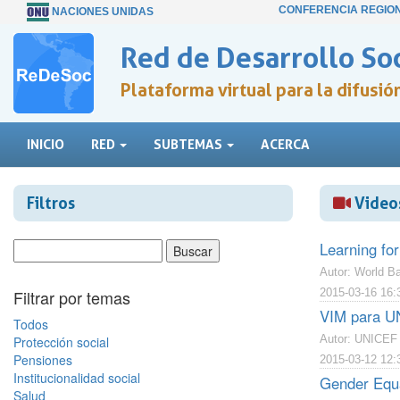
CONFERENCIA REGIO
NACIONES UNIDAS
Red de Desarrollo Soc
Plataforma virtual para la difusi
INICIO
RED
SUBTEMAS
ACERCA
Filtros
Videos
Learning for
Autor: World B
Filtrar por temas
2015-03-16 16:
VIM para U
Todos
Autor: UNICEF
Protección social
Pensiones
2015-03-12 12:
Institucionalidad social
Gender Equa
Salud