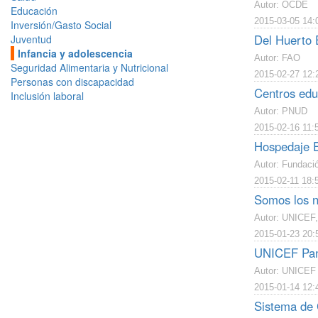
Autor: OCDE
Educación
2015-03-05 14:
Inversión/Gasto Social
Del Huerto 
Juventud
Infancia y adolescencia
Autor: FAO
Seguridad Alimentaria y Nutricional
2015-02-27 12:
Personas con discapacidad
Centros educ
Inclusión laboral
Autor: PNUD
2015-02-16 11:
Hospedaje Es
Autor: Fundaci
2015-02-11 18:
Somos los n
Autor: UNICEF,
2015-01-23 20:
UNICEF Pana
Autor: UNICEF
2015-01-14 12:
Sistema de 