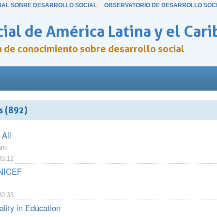
NAL SOBRE DESARROLLO SOCIAL
OBSERVATORIO DE DESARROLLO SOC
ial de América Latina y el Cari
ón de conocimiento sobre desarrollo social
 (892)
 All
ank
35:12
NICEF
30:33
lity in Education