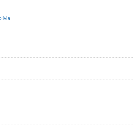
livia