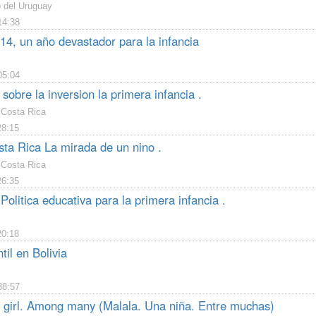
o del Uruguay
14:38
4, un año devastador para la infancia
05:04
sobre la inversion la primera infancia .
Costa Rica
28:15
a Rica La mirada de un nino .
Costa Rica
26:35
Politica educativa para la primera infancia .
20:18
til en Bolivia
38:57
 girl. Among many (Malala. Una niña. Entre muchas)