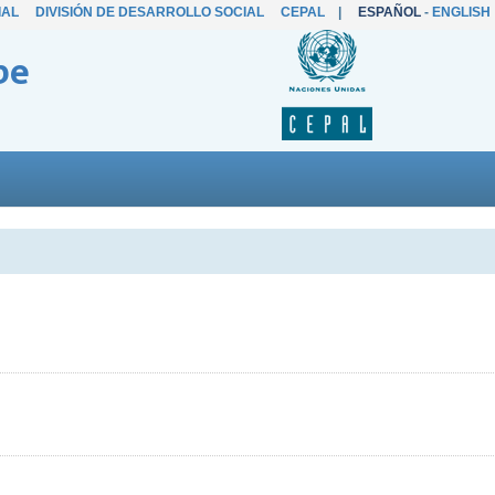
IAL
DIVISIÓN DE DESARROLLO SOCIAL
CEPAL
|
ESPAÑOL
-
ENGLISH
be