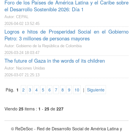
Foro de los Países de América Latina y el Caribe sobre
el Desarrollo Sostenible 2026: Día 1
Autor: CEPAL
2026-04-02 13:52:45
Logros e hitos de Prosperidad Social en el Gobierno
Petro: 3 millones de personas mayores
Autor: Gobierno de la República de Colombia
2026-03-24 18:03:47
The future of Gaza in the words of its children
Autor: Naciones Unidas
2026-03-07 21:25:13
Pág.
1
2
3
4
5
6
7
8
9
10
|
Siguiente
Viendo
25
items :
1
-
25
de
227
© ReDeSoc - Red de Desarrollo Social de América Latina y