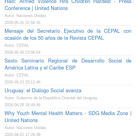
Haiti: Armed Violence Hits Children Hardest - Press
Conference | United Nations
Autor: Naciones Unidas
2026-05-31 22:56:16
Mensaje del Secretario Ejecutivo de la CEPAL con
ocasión de los 50 años de la Revista CEPAL
Autor: CEPAL
2026-05-30 23:06:54
Sexto Seminario Regional de Desarrollo Social de
América Latina y el Caribe ESP
Autor: CEPAL
2026-05-23 23:12:46
Uruguay: el Diálogo Social avanza
Autor: Gobierno de la República Oriental del Uruguay
2026-04-28 18:49:46
Why Youth Mental Health Matters - SDG Media Zone |
United Nations
Autor: Naciones Unidas
2026-04-21 17:26:39