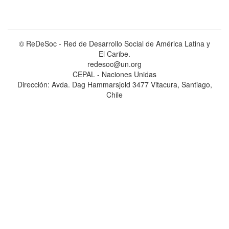
© ReDeSoc - Red de Desarrollo Social de América Latina y
El Caribe.
redesoc@un.org
CEPAL - Naciones Unidas
Dirección: Avda. Dag Hammarsjold 3477 Vitacura, Santiago,
Chile