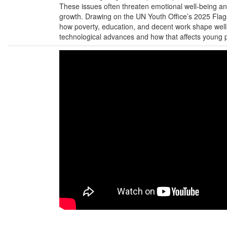
These issues often threaten emotional well-being an
growth. Drawing on the UN Youth Office’s 2025 Flagshi
how poverty, education, and decent work shape well-b
technological advances and how that affects young