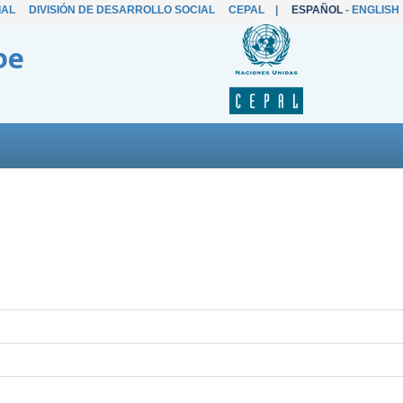
IAL
DIVISIÓN DE DESARROLLO SOCIAL
CEPAL
|
ESPAÑOL
-
ENGLISH
be