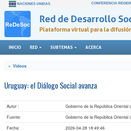
CONFERENCIA REGIO
NACIONES UNIDAS
Red de Desarrollo Soc
Plataforma virtual para la difusi
INICIO
RED
SUBTEMAS
ACERCA
« Videos
Uruguay: el Diálogo Social avanza
Autor :
Gobierno de la República Oriental 
Fuente:
Gobierno de la República Oriental 
Fecha:
2026-04-28 18:49:46