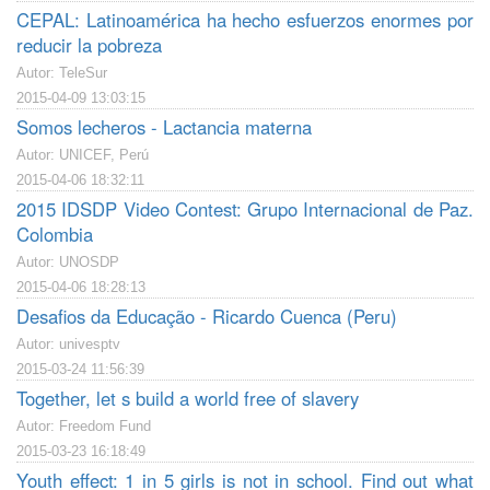
CEPAL: Latinoamérica ha hecho esfuerzos enormes por
reducir la pobreza
Autor: TeleSur
2015-04-09 13:03:15
Somos lecheros - Lactancia materna
Autor: UNICEF, Perú
2015-04-06 18:32:11
2015 IDSDP Video Contest: Grupo Internacional de Paz.
Colombia
Autor: UNOSDP
2015-04-06 18:28:13
Desafios da Educação - Ricardo Cuenca (Peru)
Autor: univesptv
2015-03-24 11:56:39
Together, let s build a world free of slavery
Autor: Freedom Fund
2015-03-23 16:18:49
Youth effect: 1 in 5 girls is not in school. Find out what