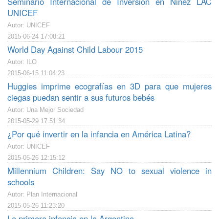
Seminario Internacional de Inversión en Niñez LAC
UNICEF
Autor: UNICEF
2015-06-24 17:08:21
World Day Against Child Labour 2015
Autor: ILO
2015-06-15 11:04:23
Huggies imprime ecografías en 3D para que mujeres
ciegas puedan sentir a sus futuros bebés
Autor: Una Mejor Sociedad
2015-05-29 17:51:34
¿Por qué invertir en la infancia en América Latina?
Autor: UNICEF
2015-05-26 12:15:12
Millennium Children: Say NO to sexual violence in
schools
Autor: Plan Internacional
2015-05-26 11:23:20
La primera infancia en la Argentina