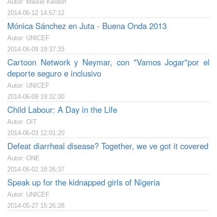
Autor: Mikkel Keldorf
2014-06-12 14:57:12
Mónica Sánchez en Juta - Buena Onda 2013
Autor: UNICEF
2014-06-09 19:37:33
Cartoon Network y Neymar, con "Vamos Jogar"por el
deporte seguro e inclusivo
Autor: UNICEF
2014-06-09 19:32:00
Child Labour: A Day in the Life
Autor: OIT
2014-06-03 12:01:20
Defeat diarrheal disease? Together, we ve got it covered
Autor: ONE
2014-06-02 18:26:37
Speak up for the kidnapped girls of Nigeria
Autor: UNICEF
2014-05-27 15:26:28