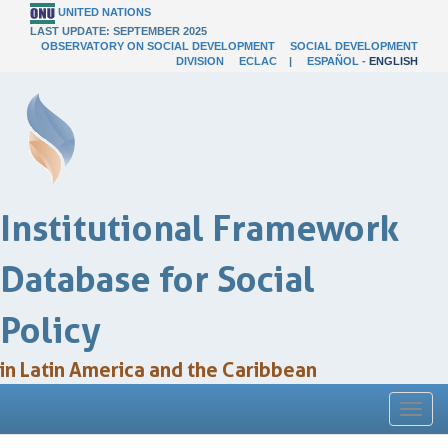
UNITED NATIONS
LAST UPDATE: SEPTEMBER 2025
OBSERVATORY ON SOCIAL DEVELOPMENT
SOCIAL DEVELOPMENT
DIVISION
ECLAC
|
ESPAÑOL
-
ENGLISH
Institutional Framework
Database for Social
Policy
in Latin America and the Caribbean
Toggl
naviga