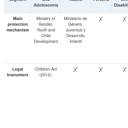
Adolescents
Disabil
Main
Ministry of
Ministerio de
protection
Gender,
Género,
mechanism
Youth and
Juventud y
Child
Desarrollo
Development
Infantil
Legal
Children Act
Instrument
(2012).