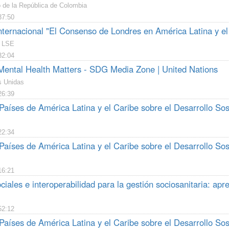
o de la República de Colombia
37:50
nternacional "El Consenso de Londres en América Latina y el
- LSE
32:04
ental Health Matters - SDG Media Zone | United Nations
s Unidas
26:39
Países de América Latina y el Caribe sobre el Desarrollo Sos
22:34
Países de América Latina y el Caribe sobre el Desarrollo Sos
16:21
ciales e interoperabilidad para la gestión sociosanitaria: apr
52:12
Países de América Latina y el Caribe sobre el Desarrollo Sos