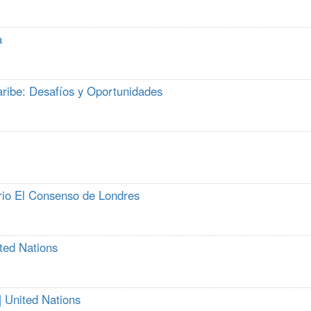
a
aribe: Desafíos y Oportunidades
rio El Consenso de Londres
ted Nations
| United Nations