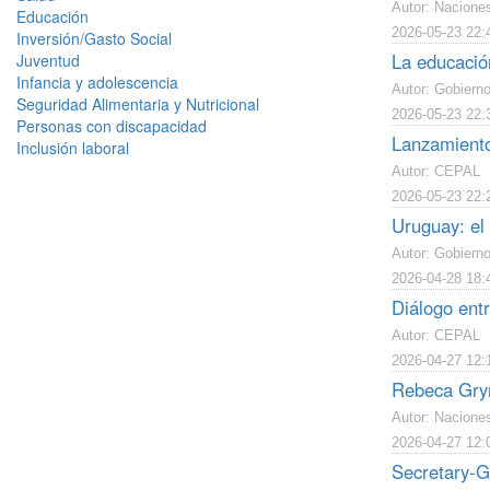
Autor: Nacione
Educación
2026-05-23 22:
Inversión/Gasto Social
La educación
Juventud
Infancia y adolescencia
Autor: Gobiern
Seguridad Alimentaria y Nutricional
2026-05-23 22:
Personas con discapacidad
Lanzamiento
Inclusión laboral
Autor: CEPAL
2026-05-23 22:
Uruguay: el
Autor: Gobierno
2026-04-28 18:
Diálogo ent
Autor: CEPAL
2026-04-27 12:
Rebeca Gryn
Autor: Nacione
2026-04-27 12:
Secretary-G