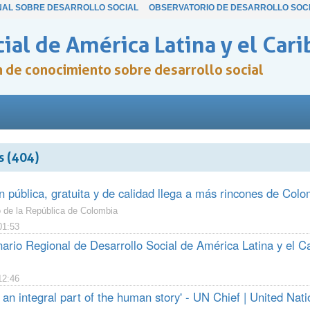
NAL SOBRE DESARROLLO SOCIAL
OBSERVATORIO DE DESARROLLO SOC
ial de América Latina y el Cari
ón de conocimiento sobre desarrollo social
 (404)
 pública, gratuita y de calidad llega a más rincones de Colo
o de la República de Colombia
01:53
ario Regional de Desarrollo Social de América Latina y el 
12:46
s an integral part of the human story' - UN Chief | United Nati