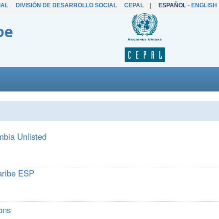
IAL
DIVISIÓN DE DESARROLLO SOCIAL
CEPAL
|
ESPAÑOL
-
ENGLISH
be
mbia Unlisted
Caribe ESP
ons