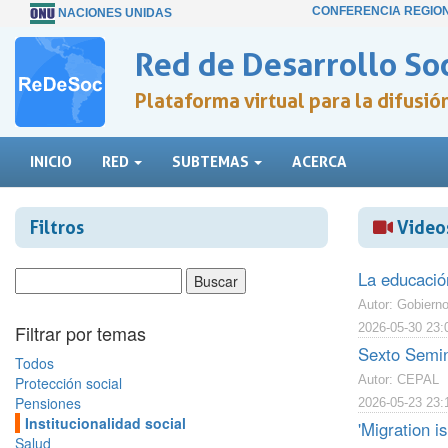
CONFERENCIA REGIO
NACIONES UNIDAS
Red de Desarrollo Soc
Plataforma virtual para la difusi
INICIO
RED
SUBTEMAS
ACERCA
Filtros
Videos
La educación
Autor: Gobiern
Filtrar por temas
2026-05-30 23:
Sexto Semin
Todos
Autor: CEPAL
Protección social
Pensiones
2026-05-23 23:
Institucionalidad social
'Migration i
Salud