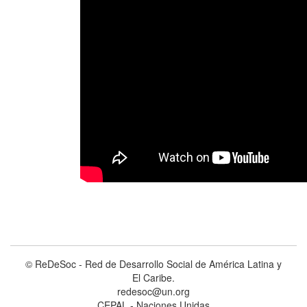
© ReDeSoc - Red de Desarrollo Social de América Latina y
El Caribe.
redesoc@un.org
CEPAL - Naciones Unidas