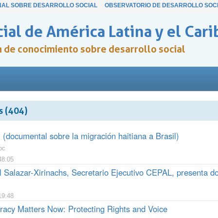
NAL SOBRE DESARROLLO SOCIAL
OBSERVATORIO DE DESARROLLO SOC
ial de América Latina y el Cari
ón de conocimiento sobre desarrollo social
 (404)
(documental sobre la migración haitiana a Brasil)
oc
48:05
 Salazar-Xirinachs, Secretario Ejecutivo CEPAL, presenta
19:48
cy Matters Now: Protecting Rights and Voice