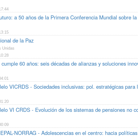
17:44
uturo: a 50 años de la Primera Conferencia Mundial sobre l
13:15
ional de la Paz
s Unidas
10:28
cumple 60 años: seis décadas de alianzas y soluciones inno
04:01
elo VICRDS - Sociedades inclusivas: pol. estratégicas para la
01:20
lelo VI CRDS - Evolución de los sistemas de pensiones no co
00:09
EPAL-NORRAG - Adolescencias en el centro: hacia políticas p