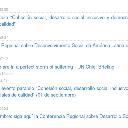
30:30
lelo "Cohesión social, desarrollo social inclusivo y democr
calidad"
59:37
 Regional sobre Desenvolvimento Social da América Latina e
37:12
e are in a perfect storm of suffering - UN Chief Briefing
s Unidas
11:49
 evento paralelo “Cohesión social, desarrollo social inclus
ciales de calidad” (01 de septiembre)
24:53
mbre: siga aquí la Conferencia Regional sobre Desarrollo So