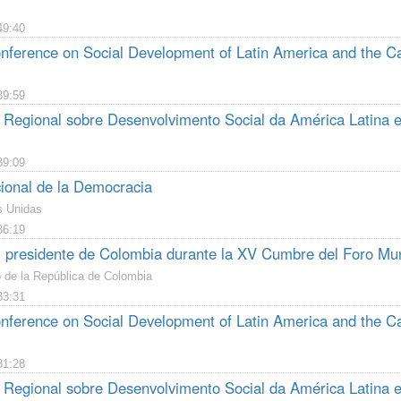
49:40
nference on Social Development of Latin America and the Ca
39:59
 Regional sobre Desenvolvimento Social da América Latina e 
39:09
cional de la Democracia
s Unidas
36:19
l presidente de Colombia durante la XV Cumbre del Foro Mun
o de la República de Colombia
33:31
nference on Social Development of Latin America and the C
31:28
 Regional sobre Desenvolvimento Social da América Latina e