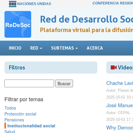
CONFERENCIA REGIO
NACIONES UNIDAS
Red de Desarrollo Soc
Plataforma virtual para la difusi
INICIO
RED
SUBTEMAS
ACERCA
Filtros
Videos
Chache Lavi 
Autor: Planet.d
Filtrar por temas
2025-10-02 10:
José Manuel
Todos
Autor: CEPAL
Protección social
Pensiones
2025-10-01 17:
Institucionalidad social
Why Democra
Salud