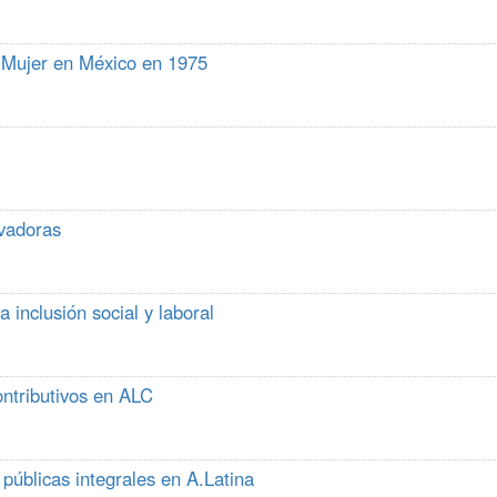
a Mujer en México en 1975
vadoras
 inclusión social y laboral
ntributivos en ALC
úblicas integrales en A.Latina