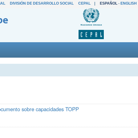
IAL
DIVISIÓN DE DESARROLLO SOCIAL
CEPAL
|
ESPAÑOL
-
ENGLISH
be
 documento sobre capacidades TOPP