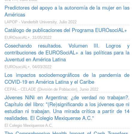
Predictores del apoyo a la autonomía de la mujer en las
Américas
LAPOP - Vanderbilt University, Julio 2022
Catálogo de publicaciones del Programa EUROsociAL+
EUROsociAL+, 31/05/2022
Cosechando resultados. Volumen III. Logros y
contribuciones de EUROSociAL+ a las políticas para la
Juventud en América Latina
EUROsociAL+, 04/03/2022
Los impactos sociodemográficos de la pandemia de
COVID-19 en América Latina y el Caribe
CEPAL - CELADE (División de Población), Junio 2022
Jóvenes NiNi en Argentina: ¿de verdad no trabajan?.
Capítulo del libro: "(Re)significando a los jóvenes que ni
estudian ni trabajan. Una mirada crítica a partir de 14
realidades. El Colegio Mexiquense A.C."
El Colegio Mexiquense A.C,
The Comprehensive Health Impact of Cash Transfers,