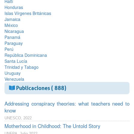
Haití
Honduras
Islas Vírgenes Británicas
Jamaica
México
Nicaragua
Panamá
Paraguay
Perú
República Dominicana
Santa Lucía
Trinidad y Tabago
Uruguay
Venezuela
Publicaciones ( 888)
Addressing conspiracy theories: what teachers need to
know
UNESCO, 2022
Motherhood in Childhood: The Untold Story
UNFPA, Julio 2022