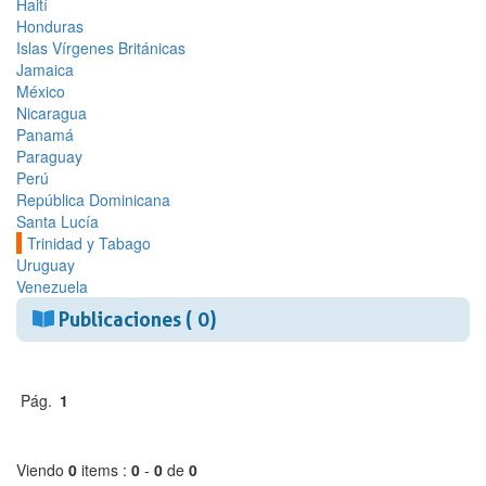
Haití
Honduras
Islas Vírgenes Británicas
Jamaica
México
Nicaragua
Panamá
Paraguay
Perú
República Dominicana
Santa Lucía
Trinidad y Tabago
Uruguay
Venezuela
Publicaciones ( 0)
Pág.
1
Viendo
0
items :
0
-
0
de
0