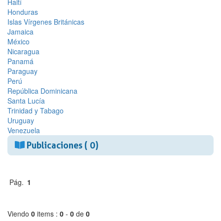
Haití
Honduras
Islas Vírgenes Británicas
Jamaica
México
Nicaragua
Panamá
Paraguay
Perú
República Dominicana
Santa Lucía
Trinidad y Tabago
Uruguay
Venezuela
Publicaciones ( 0)
Pág.
1
Viendo
0
items :
0
-
0
de
0