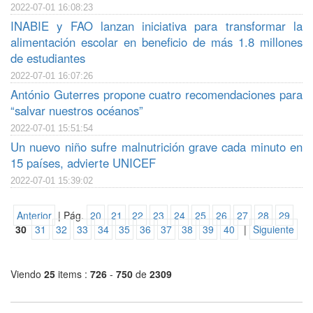
2022-07-01 16:08:23
INABIE y FAO lanzan iniciativa para transformar la
alimentación escolar en beneficio de más 1.8 millones
de estudiantes
2022-07-01 16:07:26
António Guterres propone cuatro recomendaciones para
“salvar nuestros océanos”
2022-07-01 15:51:54
Un nuevo niño sufre malnutrición grave cada minuto en
15 países, advierte UNICEF
2022-07-01 15:39:02
Anterior
| Pág.
20
21
22
23
24
25
26
27
28
29
30
31
32
33
34
35
36
37
38
39
40
|
Siguiente
Viendo
25
items :
726
-
750
de
2309