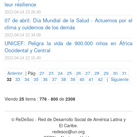
leur résilience
2022-04-14 23:26:40
07 de abril: Día Mundial de la Salud - Actuemos por el
clima y cuidemos de los demás
2022-04-14 22:34:09
UNICEF: Peligra la vida de 900.000 niños en África
Occidental y Central
2022-04-14 22:15:40
Anterior
| Pág.
22
23
24
25
26
27
28
29
30
31
32
33
34
35
36
37
38
39
40
41
42
|
Siguiente
Viendo
25
items :
776
-
800
de
2308
© ReDeSoc - Red de Desarrollo Social de América Latina y
El Caribe.
redesoc@un.org