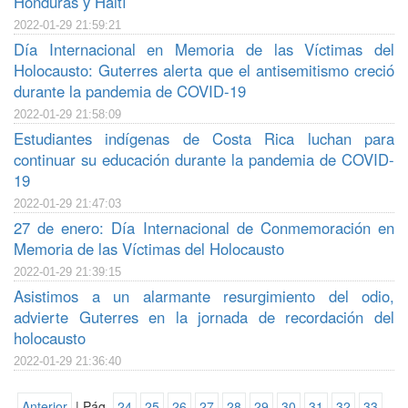
Honduras y Haití
2022-01-29 21:59:21
Día Internacional en Memoria de las Víctimas del
Holocausto: Guterres alerta que el antisemitismo creció
durante la pandemia de COVID-19
2022-01-29 21:58:09
Estudiantes indígenas de Costa Rica luchan para
continuar su educación durante la pandemia de COVID-
19
2022-01-29 21:47:03
27 de enero: Día Internacional de Conmemoración en
Memoria de las Víctimas del Holocausto
2022-01-29 21:39:15
Asistimos a un alarmante resurgimiento del odio,
advierte Guterres en la jornada de recordación del
holocausto
2022-01-29 21:36:40
Anterior
| Pág.
24
25
26
27
28
29
30
31
32
33