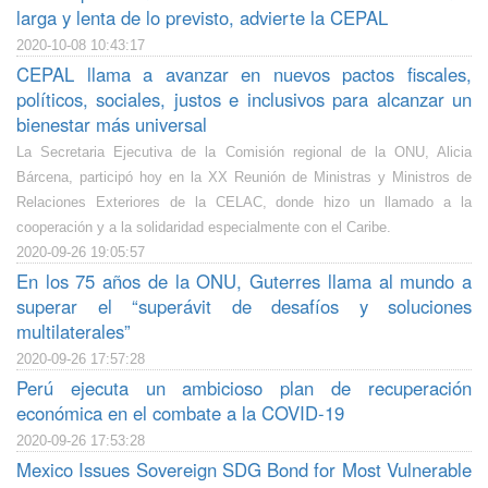
larga y lenta de lo previsto, advierte la CEPAL
2020-10-08 10:43:17
CEPAL llama a avanzar en nuevos pactos fiscales,
políticos, sociales, justos e inclusivos para alcanzar un
bienestar más universal
La Secretaria Ejecutiva de la Comisión regional de la ONU, Alicia
Bárcena, participó hoy en la XX Reunión de Ministras y Ministros de
Relaciones Exteriores de la CELAC, donde hizo un llamado a la
cooperación y a la solidaridad especialmente con el Caribe.
2020-09-26 19:05:57
En los 75 años de la ONU, Guterres llama al mundo a
superar el “superávit de desafíos y soluciones
multilaterales”
2020-09-26 17:57:28
Perú ejecuta un ambicioso plan de recuperación
económica en el combate a la COVID-19
2020-09-26 17:53:28
Mexico Issues Sovereign SDG Bond for Most Vulnerable