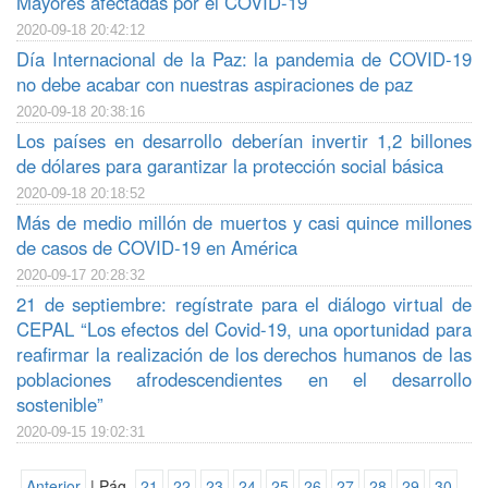
Mayores afectadas por el COVID-19
2020-09-18 20:42:12
Día Internacional de la Paz: la pandemia de COVID-19
no debe acabar con nuestras aspiraciones de paz
2020-09-18 20:38:16
Los países en desarrollo deberían invertir 1,2 billones
de dólares para garantizar la protección social básica
2020-09-18 20:18:52
Más de medio millón de muertos y casi quince millones
de casos de COVID-19 en América
2020-09-17 20:28:32
21 de septiembre: regístrate para el diálogo virtual de
CEPAL “Los efectos del Covid-19, una oportunidad para
reafirmar la realización de los derechos humanos de las
poblaciones afrodescendientes en el desarrollo
sostenible”
2020-09-15 19:02:31
Anterior
| Pág.
21
22
23
24
25
26
27
28
29
30