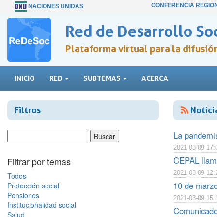
CONFERENCIA REGIO
NACIONES UNIDAS
Red de Desarrollo Soc
Plataforma virtual para la difusi
INICIO
RED
SUBTEMAS
ACERCA
Filtros
Notici
La pandemia 
2021-03-09 17:
CEPAL llama
Filtrar por temas
2021-03-09 12:
Todos
10 de marzo
Protección social
Pensiones
2021-03-09 15:
Institucionalidad social
Comunicado 
Salud