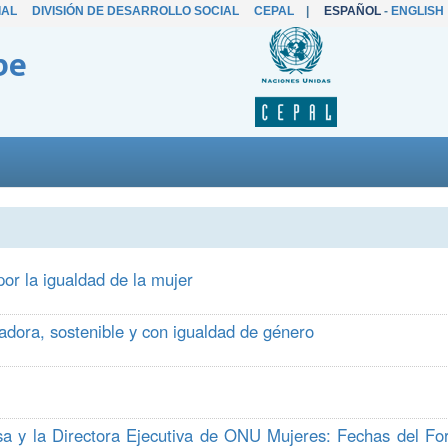
IAL
DIVISIÓN DE DESARROLLO SOCIAL
CEPAL
|
ESPAÑOL
-
ENGLISH
be
or la igualdad de la mujer
dora, sostenible y con igualdad de género
a y la Directora Ejecutiva de ONU Mujeres: Fechas del Fo