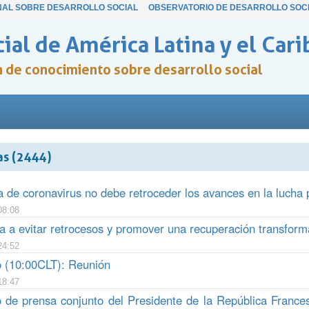
NAL SOBRE DESARROLLO SOCIAL
OBSERVATORIO DE DESARROLLO SOC
ial de América Latina y el Cari
ón de conocimiento sobre desarrollo social
as (2444)
de coronavirus no debe retroceder los avances en la lucha p
08:08
 a evitar retrocesos y promover una recuperación transforma
24:52
 (10:00CLT): Reunión
18:47
de prensa conjunto del Presidente de la República Frances