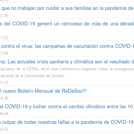
 que no trabajan por cuidar a sus familias en la pandemia d
21:56
 del COVID-19 generó un retroceso de más de una década en
17:22
 contra el virus: las campañas de vacunación contra COVID-
27:58
na: Las actuales crisis sanitaria y climática son el resultado
Ejecutiva de la CEPAL dictó una conferencia magistral sobre la emergenci
rnacional de la Universidad de Oxford.
27:37
el nuevo Boletín Mensual de ReDeSoc!!!
14:38
el COVID-19 y luchar contra el cambio climático entre las 10
38:44
culpar de todas nuestras fallas a la pandemia de COVID-19
33:52