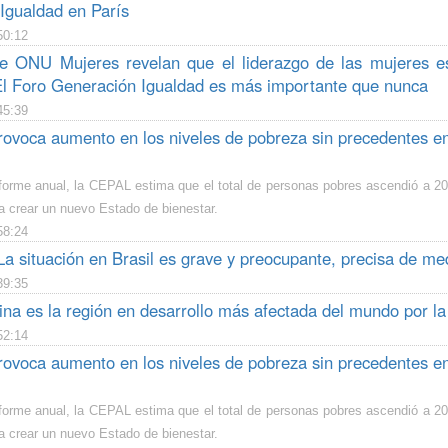
Igualdad en París
50:12
e ONU Mujeres revelan que el liderazgo de las mujeres est
l Foro Generación Igualdad es más importante que nunca
45:39
ovoca aumento en los niveles de pobreza sin precedentes en
orme anual, la CEPAL estima que el total de personas pobres ascendió a 209
a crear un nuevo Estado de bienestar.
58:24
a situación en Brasil es grave y preocupante, precisa de med
39:35
ina es la región en desarrollo más afectada del mundo por l
52:14
ovoca aumento en los niveles de pobreza sin precedentes en
orme anual, la CEPAL estima que el total de personas pobres ascendió a 209
a crear un nuevo Estado de bienestar.