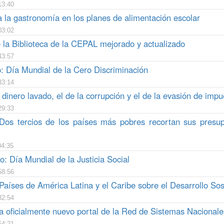
13:40
 la gastronomía en los planes de alimentación escolar
03:02
 la Biblioteca de la CEPAL mejorado y actualizado
43:57
: Día Mundial de la Cero Discriminación
33:14
dinero lavado, el de la corrupción y el de la evasión de impu
29:33
Dos tercios de los países más pobres recortan sus pres
04:35
o: Día Mundial de la Justicia Social
58:56
Países de América Latina y el Caribe sobre el Desarrollo So
32:54
 oficialmente nuevo portal de la Red de Sistemas Nacionales
54:21