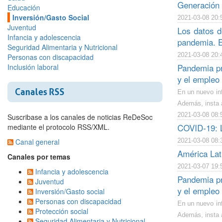
Generación 
Educación
Inversión/Gasto Social
2021-03-08 20:
Juventud
Los datos d
Infancia y adolescencia
pandemia. E
Seguridad Alimentaria y Nutricional
2021-03-08 20:
Personas con discapacidad
Inclusión laboral
Pandemia pr
y el empleo
Canales RSS
En un nuevo inf
Además, insta 
2021-03-08 08:
Suscribase a los canales de noticias ReDeSoc
mediante el protocolo RSS/XML.
COVID-19: L
Canal general
2021-03-08 08:
América Lat
Canales por temas
2021-03-07 19:
Infancia y adolescencia
Pandemia pr
Juventud
y el empleo
Inversión/Gasto social
Personas con discapacidad
En un nuevo inf
Protección social
Además, insta 
Seguridad Alimentaria y Nutricional