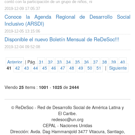
contó con la participación de un grupo de niños, ni
2019-12-09 17:05:37
Conoce la Agenda Regional de Desarrollo Social
Inclusivo (ARSDI)
2019-12-05 13:15:06
Disponible el nuevo Boletín Mensual de ReDeSoc!!!
2019-12-04 09:52:08
Anterior
| Pág.
31
32
33
34
35
36
37
38
39
40
41
42
43
44
45
46
47
48
49
50
51
|
Siguiente
Viendo
25
items :
1001
-
1025
de
2444
© ReDeSoc - Red de Desarrollo Social de América Latina y
El Caribe.
redesoc@un.org
CEPAL - Naciones Unidas
Dirección: Avda. Dag Hammarsjold 3477 Vitacura, Santiago,