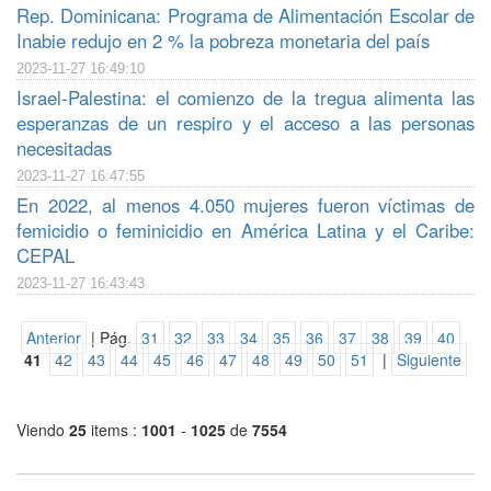
Rep. Dominicana: Programa de Alimentación Escolar de
Inabie redujo en 2 % la pobreza monetaria del país
2023-11-27 16:49:10
Israel-Palestina: el comienzo de la tregua alimenta las
esperanzas de un respiro y el acceso a las personas
necesitadas
2023-11-27 16:47:55
En 2022, al menos 4.050 mujeres fueron víctimas de
femicidio o feminicidio en América Latina y el Caribe:
CEPAL
2023-11-27 16:43:43
Anterior
| Pág.
31
32
33
34
35
36
37
38
39
40
41
42
43
44
45
46
47
48
49
50
51
|
Siguiente
Viendo
25
items :
1001
-
1025
de
7554