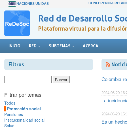
CONFERENCIA REGIO
NACIONES UNIDAS
Red de Desarrollo Soc
Plataforma virtual para la difusi
INICIO
RED
SUBTEMAS
ACERCA
Filtros
Notici
Colombia re
Filtrar por temas
2024-06-20 16:
La incidenci
Todos
Protección social
Pensiones
2024-06-20 15:
Institucionalidad social
Es un hecho
Salud