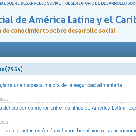
NAL SOBRE DESARROLLO SOCIAL
OBSERVATORIO DE DESARROLLO SOC
ial de América Latina y el Cari
ón de conocimiento sobre desarrollo social
as (7554)
gistra una modesta mejora de la seguridad alimentaria
25:53
a del cáncer es menor entre los niños de América Latina, ex
19:29
: los migrantes en América Latina benefician a las economías