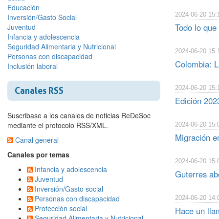
Educación
2024-06-20 15:
Inversión/Gasto Social
Todo lo que 
Juventud
Infancia y adolescencia
Seguridad Alimentaria y Nutricional
2024-06-20 15:
Personas con discapacidad
Colombia: La
Inclusión laboral
2024-06-20 15:
Canales RSS
Edición 2023
Suscribase a los canales de noticias ReDeSoc
mediante el protocolo RSS/XML.
2024-06-20 15:
Migración e
Canal general
Canales por temas
2024-06-20 15:
Infancia y adolescencia
Guterres ab
Juventud
Inversión/Gasto social
Personas con discapacidad
2024-06-20 14:
Protección social
Hace un lla
Seguridad Alimentaria y Nutricional