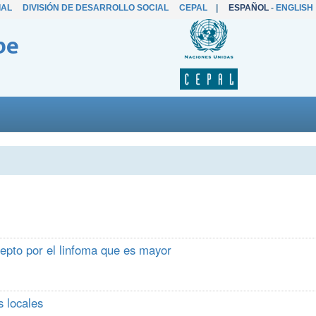
IAL
DIVISIÓN DE DESARROLLO SOCIAL
CEPAL
|
ESPAÑOL
-
ENGLISH
be
cepto por el linfoma que es mayor
 locales