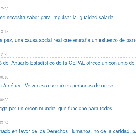
17:58
se necesita saber para impulsar la igualdad salarial
13:18
 paz, una causa social real que entraña un esfuerzo de part
12:28
 del Anuario Estadístico de la CEPAL ofrece un conjunto de es
08:10
n América: Volvimos a sentirnos personas de nuevo
00:58
oga por un orden mundial que funcione para todos
03:24
mado en favor de los Derechos Humanos, no de la caridad, 