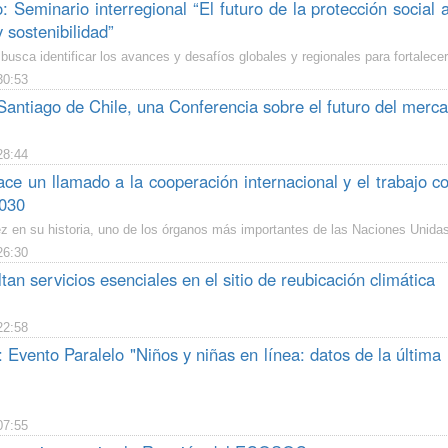
 Seminario interregional “El futuro de la protección social 
y sostenibilidad”
busca identificar los avances y desafíos globales y regionales para fortalece
30:53
Santiago de Chile, una Conferencia sobre el futuro del merca
28:44
 un llamado a la cooperación internacional y el trabajo co
030
 en su historia, uno de los órganos más importantes de las Naciones Unidas
26:30
an servicios esenciales en el sitio de reubicación climática
22:58
 Evento Paralelo "Niños y niñas en línea: datos de la última
07:55