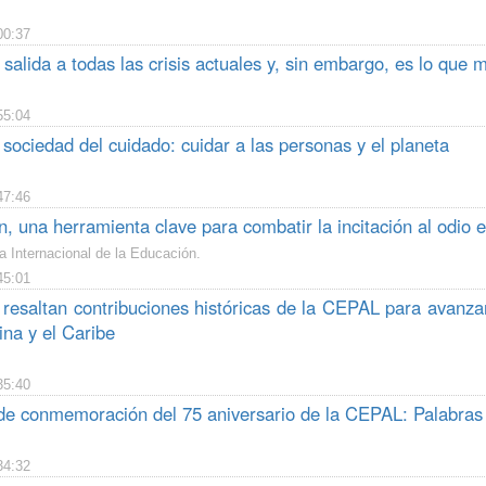
00:37
 salida a todas las crisis actuales y, sin embargo, es lo que 
55:04
 sociedad del cuidado: cuidar a las personas y el planeta
47:46
, una herramienta clave para combatir la incitación al odio e
a Internacional de la Educación.
45:01
resaltan contribuciones históricas de la CEPAL para avanzar
na y el Caribe
35:40
e conmemoración del 75 aniversario de la CEPAL: Palabras d
34:32