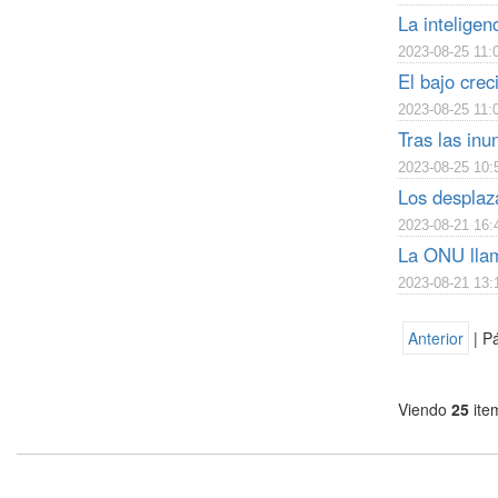
La inteligen
2023-08-25 11:
El bajo cre
2023-08-25 11:
Tras las inu
2023-08-25 10:
Los desplaz
2023-08-21 16:
La ONU llam
2023-08-21 13:
Anterior
| P
Viendo
25
ite