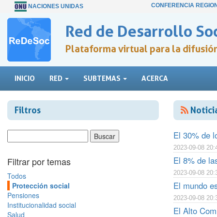
CONFERENCIA REGIO
NACIONES UNIDAS
Red de Desarrollo Soc
Plataforma virtual para la difusi
INICIO
RED
SUBTEMAS
ACERCA
Filtros
Notici
El 30% de lo
2023-09-08 20:
El 8% de la
Filtrar por temas
2023-09-08 20:
Todos
El mundo es
Protección social
Pensiones
2023-09-08 20:
Institucionalidad social
El Alto Com
Salud