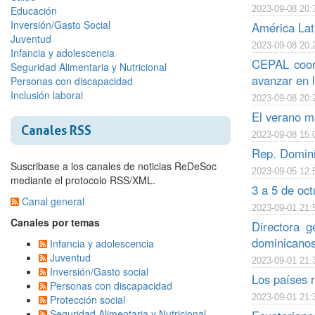
Educación
2023-09-08 20:
Inversión/Gasto Social
América Lati
Juventud
2023-09-08 20:
Infancia y adolescencia
CEPAL coorg
Seguridad Alimentaria y Nutricional
avanzar en l
Personas con discapacidad
Inclusión laboral
2023-09-08 20:
El verano má
Canales RSS
2023-09-08 15:
Rep. Domini
Suscribase a los canales de noticias ReDeSoc
2023-09-05 12:
mediante el protocolo RSS/XML.
3 a 5 de oc
Canal general
2023-09-01 21:
Canales por temas
Directora g
dominicano
Infancia y adolescencia
Juventud
2023-09-01 21:
Inversión/Gasto social
Los países 
Personas con discapacidad
2023-09-01 21:
Protección social
Seguridad Alimentaria y Nutricional