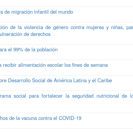
s de migración infantil del mundo
ión de la violencia de género contra mujeres y niñas, pa
vulneración de derechos
ara el 99% de la población
ecibir alimentación escolar los fines de semana
re Desarrollo Social de América Latina y el Caribe
ama social para fortalecer la seguridad nutricional de l
echos de la vacuna contra el COVID-19