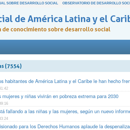
NAL SOBRE DESARROLLO SOCIAL
OBSERVATORIO DE DESARROLLO SOC
ial de América Latina y el Cari
ón de conocimiento sobre desarrollo social
as (7554)
s habitantes de América Latina y el Caribe le han hecho fren
41:42
s mujeres y niñas vivirán en pobreza extrema para 2030
39:16
tá fallando a las niñas y las mujeres, según un nuevo infor
33:24
isionado para los Derechos Humanos aplaude la despenaliza