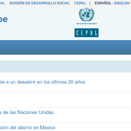
IAL
DIVISIÓN DE DESARROLLO SOCIAL
CEPAL
|
ESPAÑOL
-
ENGLISH
be
te a un desastre en los últimos 20 años
me de las Naciones Unidas
ción del aborto en México