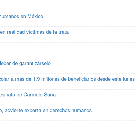
s humanos en México
n realidad víctimas de la trata
deber de garantizárselo
olar a más de 1.9 millones de beneficiarios desde este lunes
esinato de Carmelo Soria
o, advierte experta en derechos humanos