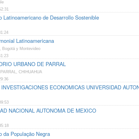
le
52:31
o Latinoamericano de Desarrollo Sostenible
31:24
imonial Latinoamericana
, Bogotá y Montevideo
41:23
ORIO URBANO DE PARRAL
 PARRAL, CHIHUAHUA
29:36
 INVESTIGACIONES ECONOMICAS UNIVERSIDAD AUTO
09:53
DAD NACIONAL AUTONOMA DE MEXICO
35:18
o da População Negra