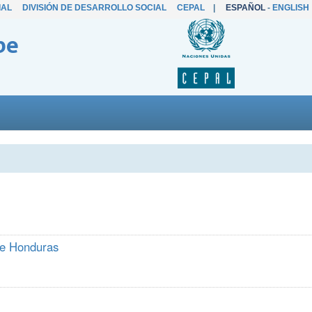
IAL
DIVISIÓN DE DESARROLLO SOCIAL
CEPAL
|
ESPAÑOL
-
ENGLISH
be
de Honduras