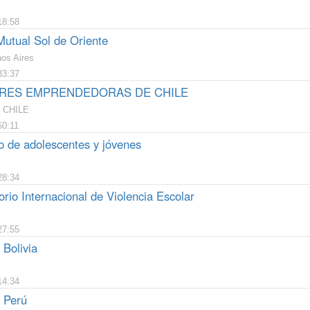
18:58
Mutual Sol de Oriente
os Aires
33:37
RES EMPRENDEDORAS DE CHILE
 CHILE
50:11
o de adolescentes y jóvenes
28:34
rio Internacional de Violencia Escolar
27:55
 Bolivia
14:34
a Perú