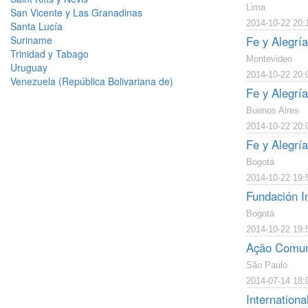
Lima
San Vicente y Las Granadinas
2014-10-22 20:
Santa Lucía
Suriname
Fe y Alegrí
Trinidad y Tabago
Montevideo
Uruguay
2014-10-22 20:
Venezuela (República Bolivariana de)
Fe y Alegrí
Buenos Aires
2014-10-22 20:
Fe y Alegrí
Bogotá
2014-10-22 19:
Fundación In
Bogotá
2014-10-22 19:
Ação Comuni
São Paulo
2014-07-14 18:
Internationa