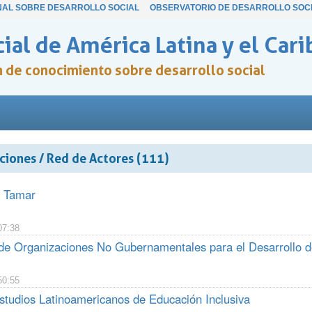
NAL SOBRE DESARROLLO SOCIAL
OBSERVATORIO DE DESARROLLO SOC
ial de América Latina y el Cari
ón de conocimiento sobre desarrollo social
ciones / Red de Actores (111)
n Tamar
07:38
de Organizaciones No Gubernamentales para el Desarrollo 
50:55
studios Latinoamericanos de Educación Inclusiva