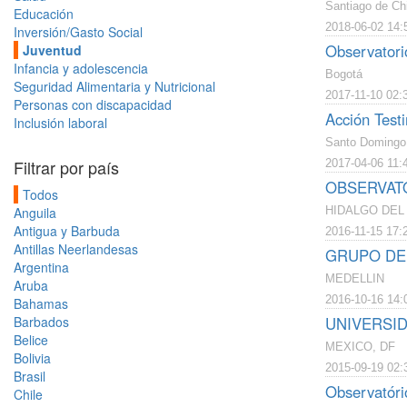
Santiago de Chi
Educación
2018-06-02 14:
Inversión/Gasto Social
Observatori
Juventud
Infancia y adolescencia
Bogotá
Seguridad Alimentaria y Nutricional
2017-11-10 02:
Personas con discapacidad
Acción Test
Inclusión laboral
Santo Domingo
Filtrar por país
2017-04-06 11:
OBSERVAT
Todos
Anguila
HIDALGO DEL
Antigua y Barbuda
2016-11-15 17:
Antillas Neerlandesas
GRUPO DE
Argentina
MEDELLIN
Aruba
2016-10-16 14:
Bahamas
Barbados
UNIVERSI
Belice
MEXICO, DF
Bolivia
2015-09-19 02:
Brasil
Observatóri
Chile