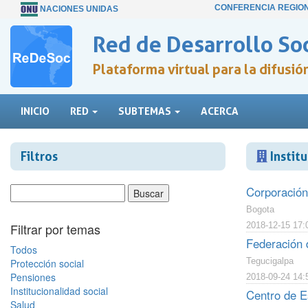
CONFERENCIA REGIO
NACIONES UNIDAS
Red de Desarrollo Soc
Plataforma virtual para la difusi
INICIO
RED
SUBTEMAS
ACERCA
Filtros
Institu
Corporació
Bogota
Filtrar por temas
2018-12-15 17:
Federación 
Todos
Tegucigalpa
Protección social
Pensiones
2018-09-24 14:
Institucionalidad social
Centro de E
Salud