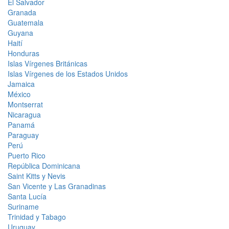
El Salvador
Granada
Guatemala
Guyana
Haití
Honduras
Islas Vírgenes Británicas
Islas Vírgenes de los Estados Unidos
Jamaica
México
Montserrat
Nicaragua
Panamá
Paraguay
Perú
Puerto Rico
República Dominicana
Saint Kitts y Nevis
San Vicente y Las Granadinas
Santa Lucía
Suriname
Trinidad y Tabago
Uruguay