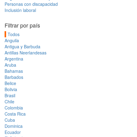
Personas con discapacidad
Inclusión laboral
Filtrar por país
Todos
Anguila
Antigua y Barbuda
Antillas Neerlandesas
Argentina
Aruba
Bahamas
Barbados
Belice
Bolivia
Brasil
Chile
Colombia
Costa Rica
Cuba
Dominica
Ecuador