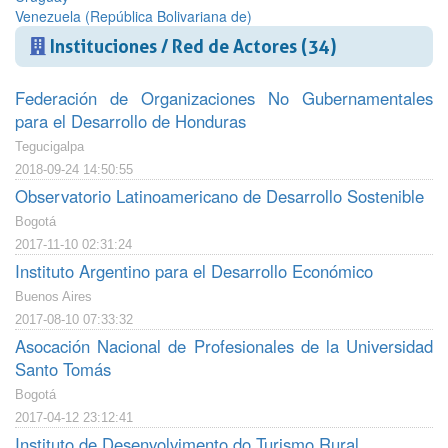
Venezuela (República Bolivariana de)
Instituciones / Red de Actores (34)
Federación de Organizaciones No Gubernamentales
para el Desarrollo de Honduras
Tegucigalpa
2018-09-24 14:50:55
Observatorio Latinoamericano de Desarrollo Sostenible
Bogotá
2017-11-10 02:31:24
Instituto Argentino para el Desarrollo Económico
Buenos Aires
2017-08-10 07:33:32
Asocación Nacional de Profesionales de la Universidad
Santo Tomás
Bogotá
2017-04-12 23:12:41
Instituto de Desenvolvimento do Turismo Rural