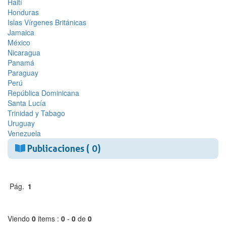
Haití
Honduras
Islas Vírgenes Británicas
Jamaica
México
Nicaragua
Panamá
Paraguay
Perú
República Dominicana
Santa Lucía
Trinidad y Tabago
Uruguay
Venezuela
Publicaciones ( 0)
Pág.
1
Viendo
0
items :
0
-
0
de
0