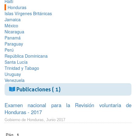
Haití
Honduras
Islas Vírgenes Británicas
Jamaica
México
Nicaragua
Panamá
Paraguay
Perú
República Dominicana
Santa Lucía
Trinidad y Tabago
Uruguay
Venezuela
Publicaciones ( 1)
Examen nacional para la Revisión voluntaria de
Honduras - 2017
Gobierno de Honduras, Junio 2017
Pág.
1