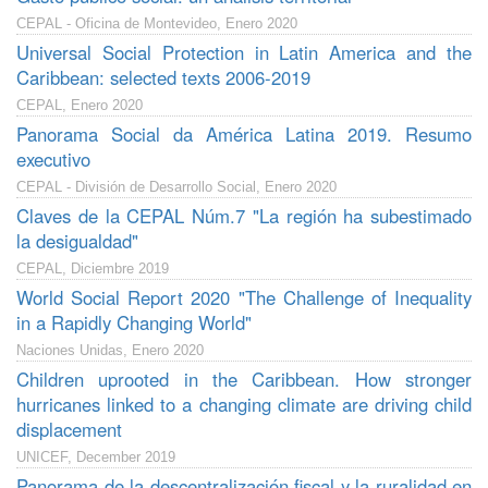
CEPAL - Oficina de Montevideo, Enero 2020
Universal Social Protection in Latin America and the
Caribbean: selected texts 2006-2019
CEPAL, Enero 2020
Panorama Social da América Latina 2019. Resumo
executivo
CEPAL - División de Desarrollo Social, Enero 2020
Claves de la CEPAL Núm.7 "La región ha subestimado
la desigualdad"
CEPAL, Diciembre 2019
World Social Report 2020 "The Challenge of Inequality
in a Rapidly Changing World"
Naciones Unidas, Enero 2020
Children uprooted in the Caribbean. How stronger
hurricanes linked to a changing climate are driving child
displacement
UNICEF, December 2019
Panorama de la descentralización fiscal y la ruralidad en