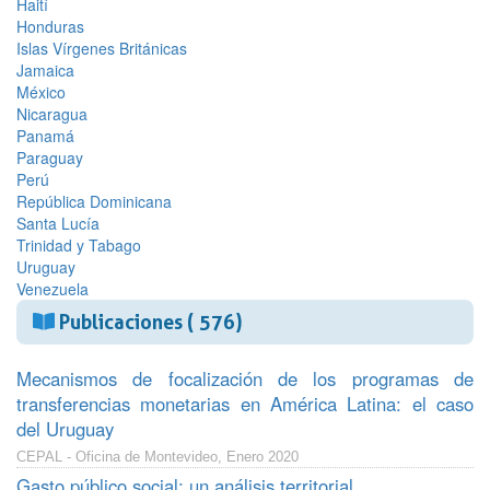
Haití
Honduras
Islas Vírgenes Británicas
Jamaica
México
Nicaragua
Panamá
Paraguay
Perú
República Dominicana
Santa Lucía
Trinidad y Tabago
Uruguay
Venezuela
Publicaciones ( 576)
Mecanismos de focalización de los programas de
transferencias monetarias en América Latina: el caso
del Uruguay
CEPAL - Oficina de Montevideo, Enero 2020
Gasto público social: un análisis territorial