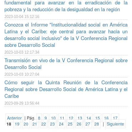
fundamental para avanzar en la erradicación de la
pobreza y la reducción de la desigualdad en la región
2023-10-04 15:12:16
Conozca el Informe "Institucionalidad social en América
Latina y el Caribe: eje central para avanzar hacia un
desarrollo social inclusivo" de la V Conferencia Regional
sobre Desarrollo Social
2023-10-03 12:17:34
Transmisión en vivo de la V Conferencia Regional sobre
Desarrollo Social
2023-10-03 10:27:04
Cómo seguir la Quinta Reunión de la Conferencia
Regional sobre Desarrollo Social de América Latina y el
Caribe
2023-09-29 13:56:44
Anterior
| Pág.
8
9
10
11
12
13
14
15
16
17
18
19
20
21
22
23
24
25
26
27
28
|
Siguiente