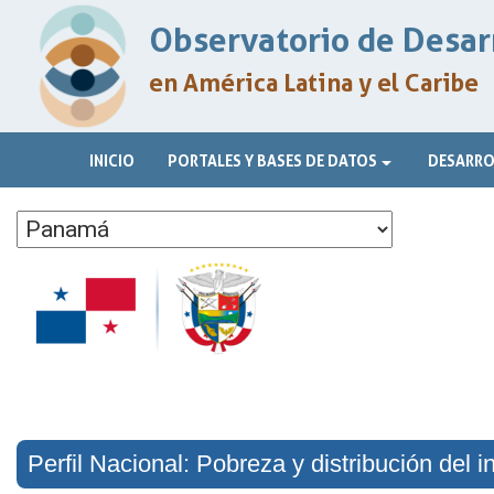
Observatorio de Desarr
en América Latina y el Caribe
INICIO
PORTALES Y BASES DE DATOS
DESARRO
Perfil Nacional: Pobreza y distribución del i