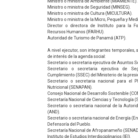
Ministro o ministra de Ambiente (MIAMIENTE).
Ministro o ministra de Seguridad (MINSEG).
Ministro o ministra de Cultura (MICULTURA).
Ministro o ministra de la Micro, Pequeña y 
Director o directora de Instituto para la
Recursos Humanos (IFARHU).
Autoridad de Turismo de Panamá (ATP).
A nivel ejecutor, son integrantes temporales, 
de interés de la agenda social:
Secretario o secretaria ejecutiva de Asuntos So
Secretario o secretaria ejecutiva de Se
Cumplimiento (SSEC) del Ministerio de la presi
Secretario o secretaria nacional para el 
Nutricional (SENAPAN).
Consejo Nacional de Desarrollo Sostenible (C
Secretaría Nacional de Ciencias y Tecnología 
Secretario o secretaria nacional de la Autori
(AND).
Secretario o secretaria nacional de Energía (En
Defensoría del Pueblo.
Secretaría Nacional de Afropanameño (SENA
Instituto de Estudios Interdisciplinarios (IEI).