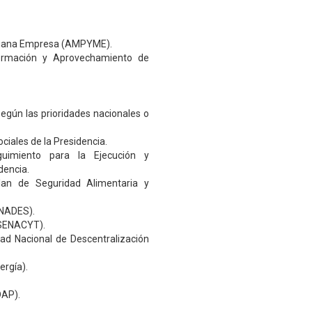
Mediana Empresa (AMPYME).
 Formación y Aprovechamiento de
según las prioridades nacionales o
ciales de la Presidencia.
guimiento para la Ejecución y
dencia.
Plan de Seguridad Alimentaria y
ONADES).
(SENACYT).
dad Nacional de Descentralización
ergía).
DAP).