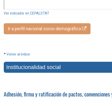
Ver indicador en CEPALSTAT
Ir a perfil nacional socio-demográfico
Volver al índice
Institucionalidad social
Adhesión, firma y ratificación de pactos, convenciones