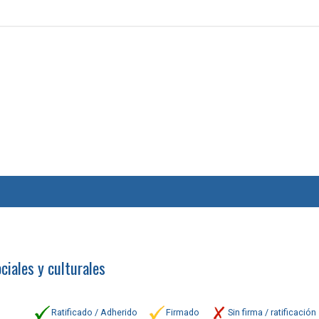
ciales y culturales
Ratificado / Adherido
Firmado
Sin firma / ratificación