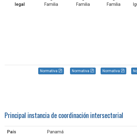
legal
Familia
Familia
Familia
Ig
Normativa
Normativa
Normativa
N
Principal instancia de coordinación intersectorial
País
Panamá