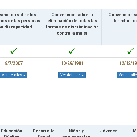
vención sobre los
Convención sobre la
Convención s
hos de las personas
eliminación de todas las
derechos de
on discapacidad
formas de discriminación
contra la mujer
8/7/2007
10/29/1981
12/12/1
Ver detalles
Ver detalles
Ver detall
Educación
Desarrollo
Niños y
Jóvenes
M