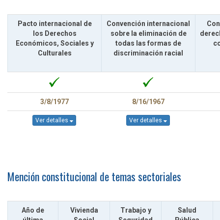
Pacto internacional de
Convención internacional
Con
los Derechos
sobre la eliminación de
derec
Económicos, Sociales y
todas las formas de
c
Culturales
discriminación racial
3/8/1977
8/16/1967
Ver detalles
Ver detalles
Mención constitucional de temas sectoriales
Año de
Vivienda
Trabajo y
Salud