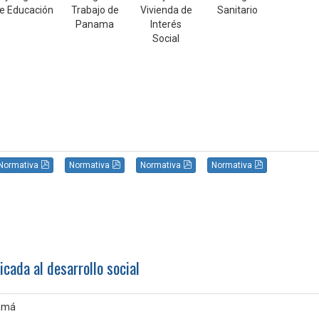
e Educación
Trabajo de
Vivienda de
Sanitario
Panama
Interés
Social
Normativa
Normativa
Normativa
Normativa
icada al desarrollo social
amá