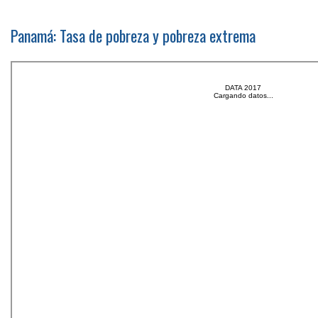
Panamá: Tasa de pobreza y pobreza extrema