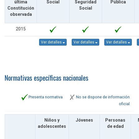
última
Social
Seguridad
Pública
Constitución
Social
observada
2015
Ver detalles
Ver detalles
Ver detalles
Normativas específicas nacionales
Presenta normativa
No se dispone de información
oficial
Niños y
Jóvenes
Personas
adolescentes
de edad