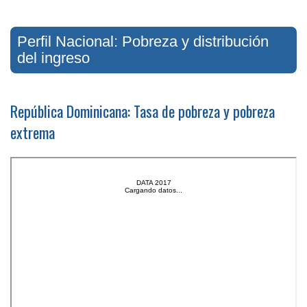
Perfil Nacional: Pobreza y distribución
del ingreso
República Dominicana: Tasa de pobreza y pobreza
extrema