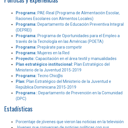
Programa:
PAE-Real (Programa de Alimentación Escolar,
Raciones Escolares con Alimentos Locales)
Programa:
Departamento de Educación Preventiva Integral
(DEPREI)
Programa:
Programa de Oportunidades para el Empleo a
través de la Tecnología en las Américas (POETA)
Programa:
Prepárate para competir
Programa:
Mujeres en la Red
Proyecto:
Capacitación en el área textil y manualidades
Plan estratégico institucional:
Plan Estratégico del
Ministerio de la Juventud 2015-2019
Programa:
Tecno Chic@s
Plan:
Plan Estratégico del Ministerio de la Juventud e
República Dominicana 2015-2019
Programa :
Departamento de Prevención en la Comunidad
(DPC)
Estadísticas
Porcentaje de jóvenes que vieron las noticias en la televisión
Jóvenes que conversan de noticias políticas con sus