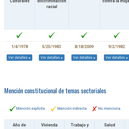
Culturales
discriminación
contra la muj
racial
1/4/1978
5/25/1983
8/18/2009
9/2/1982
Ver detalles
Ver detalles
Ver detalles
Ver detalles
Mención constitucional de temas sectoriales
Mención explícita
Mención indirecta
No menciona
Año de
Vivienda
Trabajo y
Salud