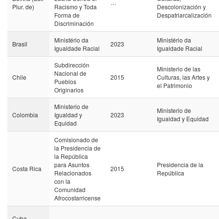
…
Plur. de)
Racismo y Toda
Descolonización y
Forma de
Despatriarcalización
Discriminación
Ministério da
Ministério da
Brasil
2023
Igualdade Racial
Igualdade Racial
Subdirección
Ministerio de las
Nacional de
Chile
2015
Culturas, las Artes y
Pueblos
el Patrimonio
Originarios
Ministerio de
Ministerio de
Colombia
Igualdad y
2023
Igualdad y Equidad
Equidad
Comisionado de
la Presidencia de
la República
para Asuntos
Presidencia de la
Costa Rica
2015
Relacionados
República
con la
Comunidad
Afrocostarricense
Cuba
…
…
…