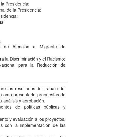
 la Presidencia;
nal de la Presidencia;
esidencia;
ia;
;
al de Atención al Migrante de
ra la Discriminación y el Racismo;
 Nacional para la Reducción de
re los resultados del trabajo del
sí como presentarle propuestas de
u análisis y aprobación.
mentos de políticas públicas y
nto y evaluación a los proyectos,
as con la implementación de las