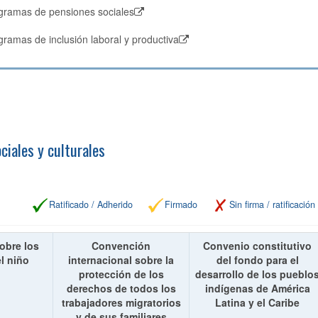
gramas de pensiones sociales
ramas de inclusión laboral y productiva
ciales y culturales
Ratificado / Adherido
Firmado
Sin firma / ratificación
obre los
Convención
Convenio constitutivo
l niño
internacional sobre la
del fondo para el
protección de los
desarrollo de los pueblo
derechos de todos los
indígenas de América
trabajadores migratorios
Latina y el Caribe
y de sus familiares