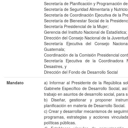
Secretaría de Planificación y Programación de
Secretaría de Seguridad Alimentaria y Nutricio
Secretaría de Coordinación Ejecutiva de la Pr
Secretaría de Bienestar Social de la Presidenc
Secretaría Presidencial de la Mujer;
Gerencia del Instituto Nacional de Estadística;
Dirección del Consejo Nacional de la Juventud
Secretaría Ejecutiva del Consejo Nacion
Guatemala;
Coordinación de la Comisión Presidencial cont
Secretaría Ejecutiva de la Coordinadora
Desastres, y
Dirección del Fondo de Desarrollo Social
Mandato
a) Informar al Presidente de la República sob
Gabinete Específico de Desarrollo Social, a
trabajo en asuntos de desarrollo social, para s
b) Diseñar, gestionar y proponer instru
planificación en materia de Desarrollo Social.
c) Crear y desarrollar mecanismos de seguimie
programas, estrategias y acciones vinculad
políticas públicas.