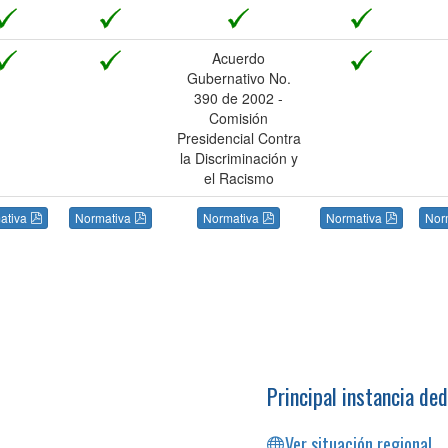
Acuerdo
Gubernativo No.
390 de 2002 -
Comisión
Presidencial Contra
la Discriminación y
el Racismo
ativa
Normativa
Normativa
Normativa
Nor
Principal instancia ded
Ver situación regional