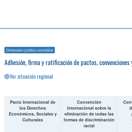
Dimensión jurídico normativa
Adhesión, firma y ratificación de pactos, convenciones
Ver situación regional
Pacto Internacional de
Convención
Conv
los Derechos
Internacional sobre la
d
Económicos, Sociales y
eliminación de todas las
Culturales
formas de discriminación
racial