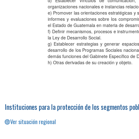
d) Establecer vínculos de comunicación,
organizaciones nacionales e instancias relacio
e) Promover las orientaciones estratégicas y s
informes y evaluaciones sobre los compromi
el Estado de Guatemala en materia de desarrol
f) Definir mecanismos, procesos e instrumen
la Ley de Desarrollo Social.
g) Establecer estrategias y generar espacio
desarrollo de los Programas Sociales nacional
demás funciones del Gabinete Específico de De
h) Otras derivadas de su creación y objeto.
Instituciones para la protección de los segmentos pob
Ver situación regional