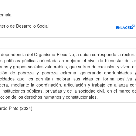
emala
terio de Desarrollo Social
a dependencia del Organismo Ejecutivo, a quien corresponde la rectorí
as políticas públicas orientadas a mejorar el nivel de bienestar de la
onas y grupos sociales vulnerables, que sufren de exclusión y viven e
ación de pobreza y pobreza extrema, generando oportunidades 
cidades que les permitan mejorar sus vidas en forma positiva 
dera, mediante la coordinación, articulación y trabajo en alianza co
 instituciones públicas, privadas y de la sociedad civil, en el marco d
ección de los derechos humanos y constitucionales.
ardo Pinto (2024)