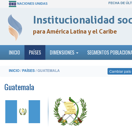
FECHA DE ÚLT
NACIONES UNIDAS
Institucionalidad soc
para América Latina y el Caribe
INICIO
PAÍSES
DIMENSIONES
SEGMENTOS POBLACION
INICIO
/
PAÍSES
/ GUATEMALA
Cambiar país
Guatemala