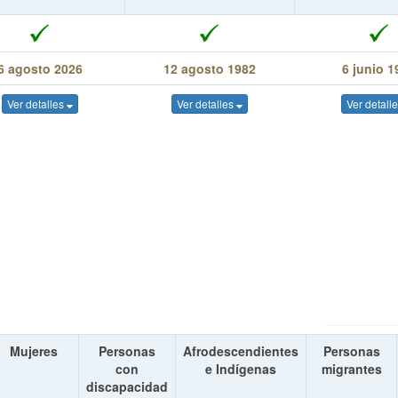
6 agosto 2026
12 agosto 1982
6 junio 1
Ver detalles
Ver detalles
Ver detall
Mujeres
Personas
Afrodescendientes
Personas
con
e Indígenas
migrantes
discapacidad