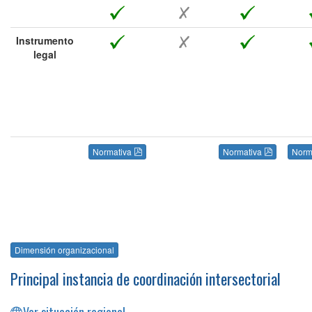
Instrumento
legal
Normativa
Normativa
Norm
Dimensión organizacional
Principal instancia de coordinación intersectorial
Ver situación regional