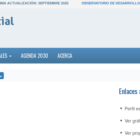
IMA ACTUALIZACIÓN: SEPTIEMBRE 2025
OBSERVATORIO DE DESARROLLO
ial
ALES
AGENDA 2030
ACERCA
Enlaces a
Perfil e
Ver gráf
Ver pro