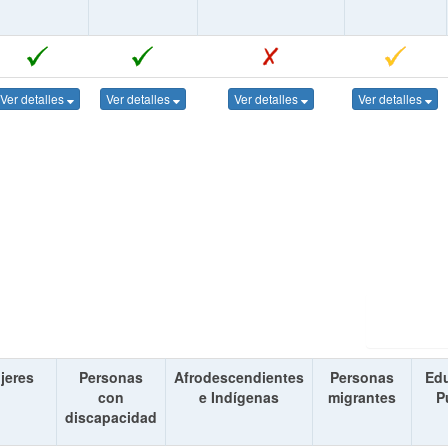
Ver detalles
Ver detalles
Ver detalles
Ver detalles
jeres
Personas
Afrodescendientes
Personas
Ed
con
e Indígenas
migrantes
P
discapacidad