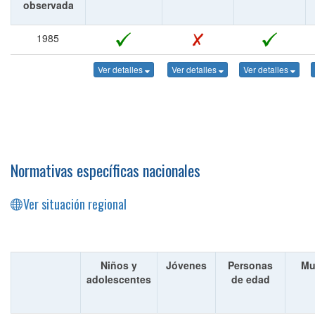
observada
1985
Ver detalles
Ver detalles
Ver detalles
Normativas específicas nacionales
Ver situación regional
Niños y
Jóvenes
Personas
Mu
adolescentes
de edad