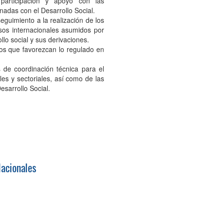
 participación y apoyo con las
nadas con el Desarrollo Social.
eguimiento a la realización de los
sos internacionales asumidos por
lo social y sus derivaciones.
tos que favorezcan lo regulado en
s de coordinación técnica para el
es y sectoriales, así como de las
sarrollo Social.
lacionales