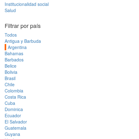
Institucionalidad social
Salud
Filtrar por país
Todos
Antigua y Barbuda
Argentina
Bahamas
Barbados
Belice
Bolivia
Brasil
Chile
Colombia
Costa Rica
Cuba
Dominica
Ecuador
El Salvador
Guatemala
Guyana