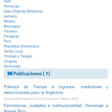
Haití
Honduras
Islas Vírgenes Británicas
Jamaica
México
Nicaragua
Panamá
Paraguay
Perú
República Dominicana
Santa Lucía
Trinidad y Tabago
Uruguay
Venezuela
Publicaciones ( 7)
Pobreza de Tiempo e Ingresos: mediciones y
determinantes para la Argentina
Universidad Argentina de la Empresa, Febrero 2019
Feminismos, cuidados e institucionalidad. Homenaje a
Nieves Rico