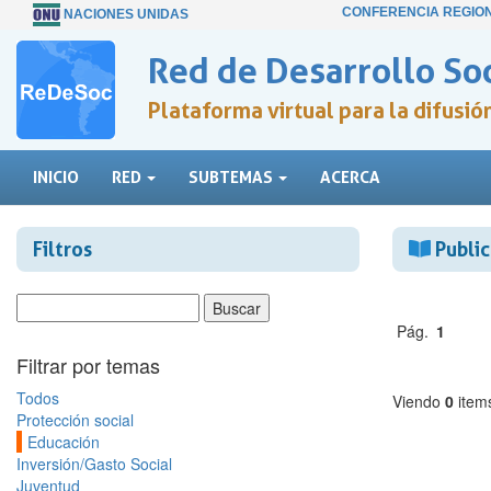
CONFERENCIA REGIO
NACIONES UNIDAS
Red de Desarrollo Soc
Plataforma virtual para la difusi
INICIO
RED
SUBTEMAS
ACERCA
Filtros
Public
Pág.
1
Filtrar por temas
Todos
Viendo
0
item
Protección social
Educación
Inversión/Gasto Social
Juventud