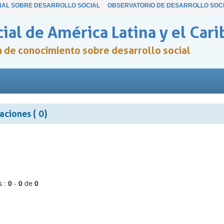
NAL SOBRE DESARROLLO SOCIAL
OBSERVATORIO DE DESARROLLO SOC
ial de América Latina y el Cari
ón de conocimiento sobre desarrollo social
aciones ( 0)
s :
0
-
0
de
0