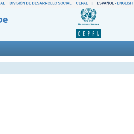
IAL
DIVISIÓN DE DESARROLLO SOCIAL
CEPAL
|
ESPAÑOL
-
ENGLISH
be