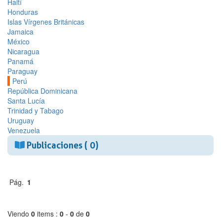
Haití
Honduras
Islas Vírgenes Británicas
Jamaica
México
Nicaragua
Panamá
Paraguay
Perú
República Dominicana
Santa Lucía
Trinidad y Tabago
Uruguay
Venezuela
Publicaciones ( 0)
Pág.
1
Viendo
0
items :
0
-
0
de
0