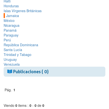
Haití
Honduras
Islas Vírgenes Británicas
Jamaica
México
Nicaragua
Panamá
Paraguay
Perú
República Dominicana
Santa Lucía
Trinidad y Tabago
Uruguay
Venezuela
Publicaciones ( 0)
Pág.
1
Viendo
0
items :
0
-
0
de
0